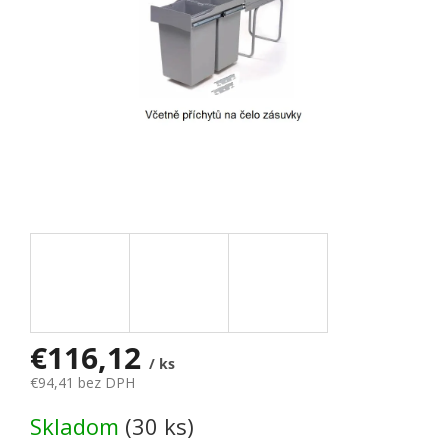
€116,12
/ ks
€94,41 bez DPH
Jednotková cena:
Skladom
(30 ks)