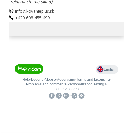
reklamácií, nie sklad)
info@kovanieplus.sk
+420 608 455 499