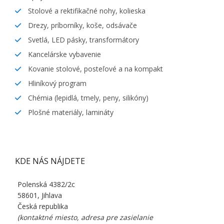
Stolové a rektifikačné nohy, kolieska
Drezy, príborníky, koše, odsávače
Svetlá, LED pásky, transformátory
Kancelárske vybavenie
Kovanie stolové, posteľové a na kompakt
Hliníkový program
Chémia (lepidlá, tmely, peny, silikóny)
Plošné materiály, lamináty
KDE NÁS NÁJDETE
Polenská 4382/2c
58601, Jihlava
Česká republika
(kontaktné miesto, adresa pre zasielanie