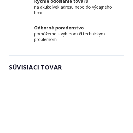
Rýchle odoslanie tovaru
na akúkoľvek adresu nebo do výdajného
boxu
Odborné poradenstvo
pomôžeme s výberom či technickým
problémom
SÚVISIACI TOVAR