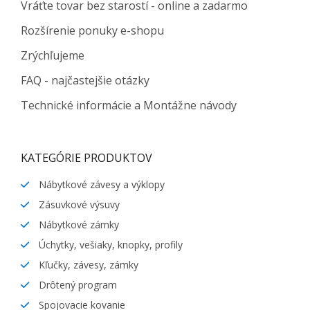
Vráťte tovar bez starostí - online a zadarmo
Rozšírenie ponuky e-shopu
Zrýchľujeme
FAQ - najčastejšie otázky
Technické informácie a Montážne návody
KATEGÓRIE PRODUKTOV
Nábytkové závesy a výklopy
Zásuvkové výsuvy
Nábytkové zámky
Úchytky, vešiaky, knopky, profily
Kľučky, závesy, zámky
Drôtený program
Spojovacie kovanie