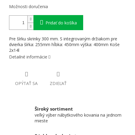
Možnosti doručenia
Pridať do košíka
Pre šírku skrinky 300 mm. S integrovaným držiakom pre
dvierka šírka: 255mm hĺbka: 450mm výška: 400mm Koše
2x14l
Detailné informácie
OPÝTAŤ SA
ZDIEĽAŤ
Široký sortiment
veľký výber nábytkového kovania na jednom
mieste