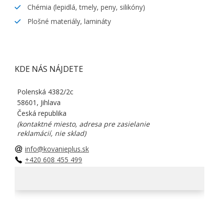
Chémia (lepidlá, tmely, peny, silikóny)
Plošné materiály, lamináty
KDE NÁS NÁJDETE
Polenská 4382/2c
58601, Jihlava
Česká republika
(kontaktné miesto, adresa pre zasielanie
reklamácií, nie sklad)
info@kovanieplus.sk
+420 608 455 499