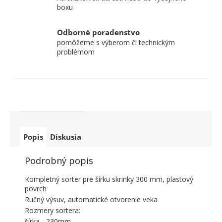
boxu
Odborné poradenstvo
pomôžeme s výberom či technickým
problémom
Popis
Diskusia
Podrobný popis
Kompletný sorter pre šírku skrinky 300 mm, plastový
povrch
Ručný výsuv, automatické otvorenie veka
Rozmery sortera:
šírka - 230mm