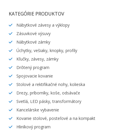
KATEGÓRIE PRODUKTOV
Nábytkové závesy a výklopy
Zásuvkové výsuvy
Nábytkové zámky
Úchytky, vešiaky, knopky, profily
Kľučky, závesy, zámky
Drôtený program
Spojovacie kovanie
Stolové a rektifikačné nohy, kolieska
Drezy, príborníky, koše, odsávače
Svetlá, LED pásky, transformátory
Kancelárske vybavenie
Kovanie stolové, posteľové a na kompakt
Hliníkový program