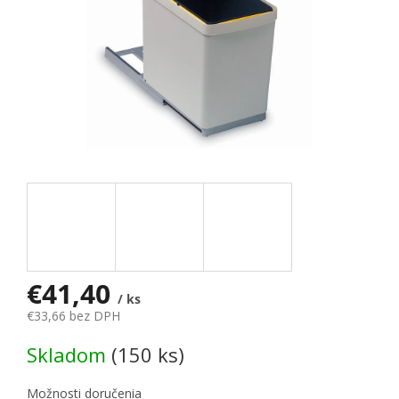
€41,40
/ ks
€33,66 bez DPH
Jednotková cena:
Skladom
(150 ks)
Možnosti doručenia