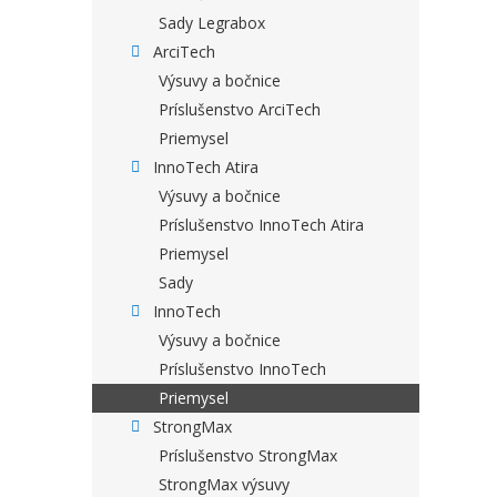
Sady Legrabox
ArciTech
Výsuvy a bočnice
Príslušenstvo ArciTech
Priemysel
InnoTech Atira
Výsuvy a bočnice
Príslušenstvo InnoTech Atira
Priemysel
Sady
InnoTech
Výsuvy a bočnice
Príslušenstvo InnoTech
Priemysel
StrongMax
Príslušenstvo StrongMax
StrongMax výsuvy