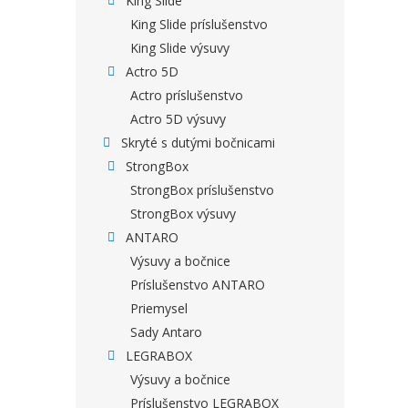
King Slide
King Slide príslušenstvo
King Slide výsuvy
Actro 5D
Actro príslušenstvo
Actro 5D výsuvy
Skryté s dutými bočnicami
StrongBox
StrongBox príslušenstvo
StrongBox výsuvy
ANTARO
Výsuvy a bočnice
Príslušenstvo ANTARO
Priemysel
Sady Antaro
LEGRABOX
Výsuvy a bočnice
Príslušenstvo LEGRABOX