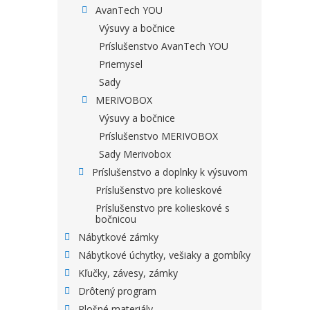
AvanTech YOU
Výsuvy a bočnice
Príslušenstvo AvanTech YOU
Priemysel
Sady
MERIVOBOX
Výsuvy a bočnice
Príslušenstvo MERIVOBOX
Sady Merivobox
Príslušenstvo a doplnky k výsuvom
Príslušenstvo pre kolieskové
Príslušenstvo pre kolieskové s
bočnicou
Nábytkové zámky
Nábytkové úchytky, vešiaky a gombíky
Kľučky, závesy, zámky
Drôtený program
Plošné materiály