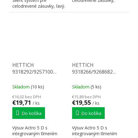
Silent system pre
celodrevené zásuvky,
celodrevené zásuvky, ľavý.
pravý. Nosnosť 70 kg,
Nosnosť 70 kg, dĺžka 500
dĺžka 450 mm. Na...
mm. Na...
HETTICH
HETTICH
9318292/9257100
9318266/9268682
Actro 5D celovýsuv 450
Actro 5D celovýsuv 600
70 kg SiSy L
40 kg SiSy L
Skladom
(10 ks)
Skladom
(5 ks)
€16,02 bez DPH
€15,89 bez DPH
€19,71
€19,55
/ ks
/ ks
Do košíka
Do košíka
Výsuv Actro 5 D s
Výsuv Actro 5 D s
integrovaným tlmením
integrovaným tlmením