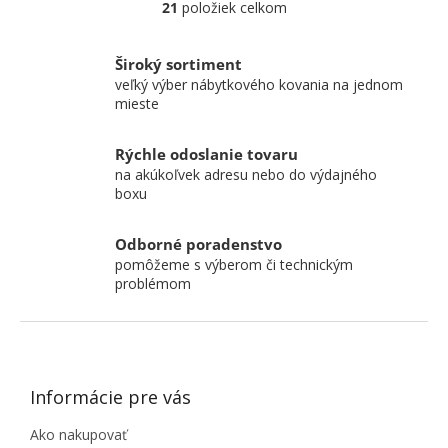
21
položiek celkom
Ovládacie prvky výpisu
Široký sortiment
veľký výber nábytkového kovania na jednom
mieste
Rýchle odoslanie tovaru
na akúkoľvek adresu nebo do výdajného
boxu
Odborné poradenstvo
pomôžeme s výberom či technickým
problémom
ZÁPÄTIE
Informácie pre vás
Ako nakupovať