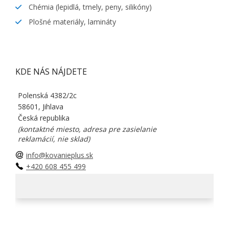
Chémia (lepidlá, tmely, peny, silikóny)
Plošné materiály, lamináty
KDE NÁS NÁJDETE
Polenská 4382/2c
58601, Jihlava
Česká republika
(kontaktné miesto, adresa pre zasielanie
reklamácií, nie sklad)
info@kovanieplus.sk
+420 608 455 499