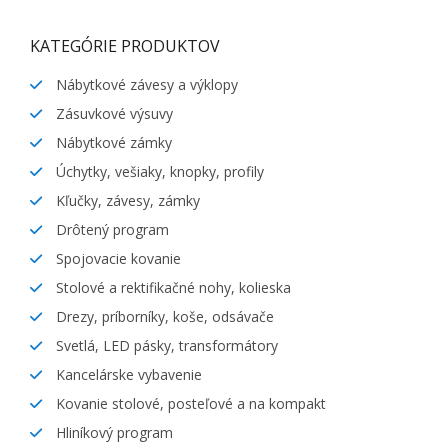
KATEGÓRIE PRODUKTOV
Nábytkové závesy a výklopy
Zásuvkové výsuvy
Nábytkové zámky
Úchytky, vešiaky, knopky, profily
Kľučky, závesy, zámky
Drôtený program
Spojovacie kovanie
Stolové a rektifikačné nohy, kolieska
Drezy, príborníky, koše, odsávače
Svetlá, LED pásky, transformátory
Kancelárske vybavenie
Kovanie stolové, posteľové a na kompakt
Hliníkový program