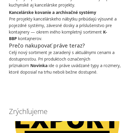
kuchynské aj kancelárske projekty.
Kancelárske kovanie a archivačné systémy
Pre projekty kancelárskeho nábytku pribúdajú výsuvné a
pojezdné systémy, závesné dosky a príslušenstvo pre
kontajnery — okrem iného kompletný sortiment
K-
BBP
kontajnerov.
Prečo nakupovať práve teraz?
Celý nový sortiment je zaradený s aktuálnymi cenami a
dostupnosťou. Pri produktoch označených
príznakom
Novinka
ide o práve uvádzané typy a rozmery,
ktoré doposiaľ na trhu neboli bežne dostupné.
Zrýchľujeme