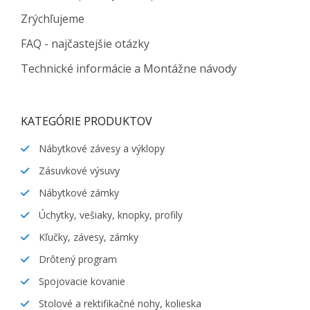
Zrýchľujeme
FAQ - najčastejšie otázky
Technické informácie a Montážne návody
KATEGÓRIE PRODUKTOV
Nábytkové závesy a výklopy
Zásuvkové výsuvy
Nábytkové zámky
Úchytky, vešiaky, knopky, profily
Kľučky, závesy, zámky
Drôtený program
Spojovacie kovanie
Stolové a rektifikačné nohy, kolieska