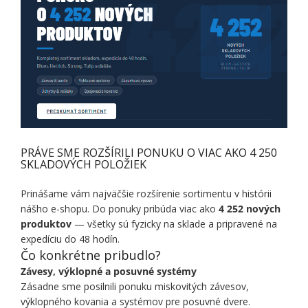
PRÁVE SME ROZŠÍRILI PONUKU O VIAC AKO 4 250
SKLADOVÝCH POLOŽIEK
Prinášame vám najväčšie rozšírenie sortimentu v histórii
nášho e-shopu. Do ponuky pribúda viac ako
4 252 nových
produktov
— všetky sú fyzicky na sklade a pripravené na
expedíciu do 48 hodín.
Čo konkrétne pribudlo?
Závesy, výklopné a posuvné systémy
Zásadne sme posilnili ponuku miskovitých závesov,
výklopného kovania a systémov pre posuvné dvere.