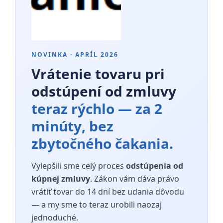
NOVINKA · APRÍL 2026
Vrátenie tovaru pri
odstúpení od zmluvy
teraz rýchlo — za 2
minúty, bez
zbytočného čakania.
Vylepšili sme celý proces
odstúpenia od
kúpnej zmluvy
. Zákon vám dáva právo
vrátiť tovar do 14 dní bez udania dôvodu
— a my sme to teraz urobili naozaj
jednoduché.