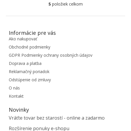
5
položiek celkom
Ovládacie prvky výpisu
ZÁPÄTIE
Informácie pre vás
Ako nakupovať
Obchodné podmienky
GDPR Podmienky ochrany osobných údajov
Doprava a platba
Reklamačný poriadok
Odstúpenie od zmluvy
O nás
Kontakt
Novinky
Vráťte tovar bez starostí - online a zadarmo
Rozšírenie ponuky e-shopu