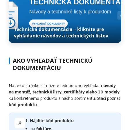
Technická dokumentácia – kliknite pre
vyhľadanie návodov a technických listov
AKO VYHĽADAŤ TECHNICKÚ
DOKUMENTÁCIU
Na tejto stránke si môžete jednoducho vyhľadať
návody
na montáž, technické listy, certifikáty alebo 3D modely
ku konkrétnemu produktu z nášho sortimentu. Stačí poznať
kód produktu
.
1. Nájdite kód produktu
🔎
na
faktúre
,