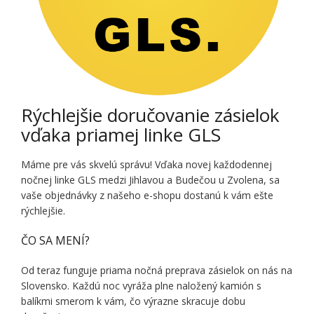
Rýchlejšie doručovanie zásielok
vďaka priamej linke GLS
Máme pre vás skvelú správu! Vďaka novej každodennej
nočnej linke GLS medzi Jihlavou a Budečou u Zvolena, sa
vaše objednávky z našeho e-shopu dostanú k vám ešte
rýchlejšie.
ČO SA MENÍ?
Od teraz funguje priama nočná preprava zásielok on nás na
Slovensko. Každú noc vyráža plne naložený kamión s
balíkmi smerom k vám, čo výrazne skracuje dobu