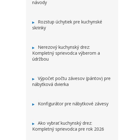
návody
Rozstup úchytiek pre kuchynské
skrinky
Nerezový kuchynský drez:
Kompletný sprievodca výberom a
údržbou
Výpočet počtu závesov (pántov) pre
nábytková dvierka
Konfigurátor pre nábytkové závesy
Ako vybrať kuchynský drez:
Kompletný sprievodca pre rok 2026