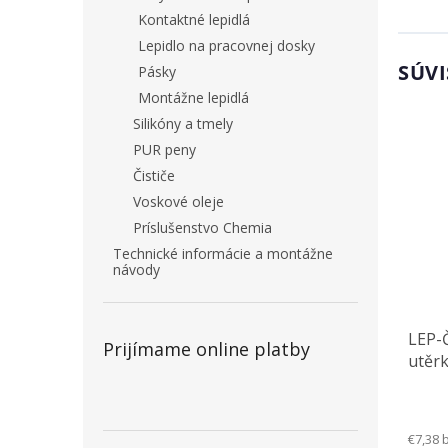
Kontaktné lepidlá
Lepidlo na pracovnej dosky
SÚVI
Pásky
Montážne lepidlá
Silikóny a tmely
PUR peny
Čističe
Voskové oleje
Príslušenstvo Chemia
Technické informácie a montážne
návody
LEP-Č
Prijímame online platby
utěr
€7,38 