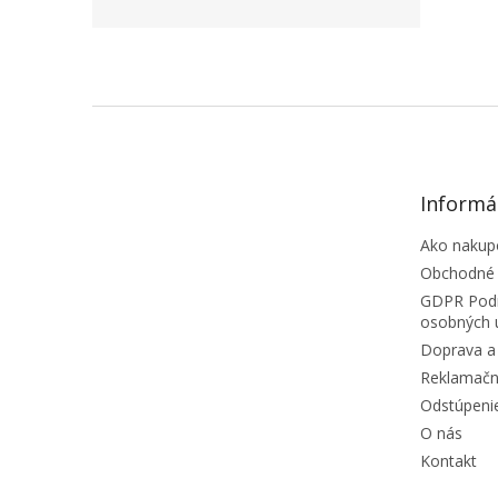
ZÁPÄTIE
Informá
Ako nakup
Obchodné
GDPR Podm
osobných 
Doprava a 
Reklamačn
Odstúpeni
O nás
Kontakt