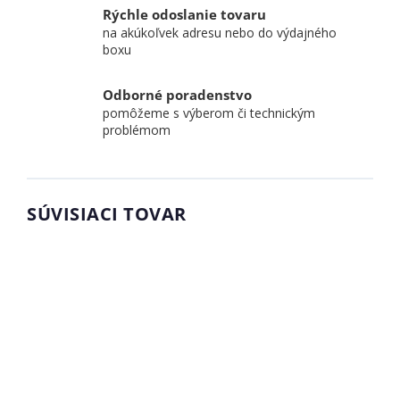
Rýchle odoslanie tovaru
na akúkoľvek adresu nebo do výdajného
boxu
Odborné poradenstvo
pomôžeme s výberom či technickým
problémom
SÚVISIACI TOVAR