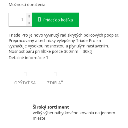
Možnosti doručenia
Pridať do košíka
Triade Pro je novo vyvinutý rad skrytých policových podpier.
Prepracovaný a technicky vylepšený Triade Pro sa
vyznačuje vysokou nosnosťou a plynulým nastavením.
Nosnosť paru pri hĺbke police 300mm = 30kg.
Detailné informácie
OPÝTAŤ SA
ZDIEĽAŤ
Široký sortiment
veľký výber nábytkového kovania na jednom
mieste