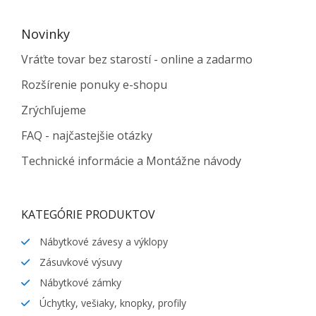
Novinky
Vráťte tovar bez starostí - online a zadarmo
Rozšírenie ponuky e-shopu
Zrýchľujeme
FAQ - najčastejšie otázky
Technické informácie a Montážne návody
KATEGÓRIE PRODUKTOV
Nábytkové závesy a výklopy
Zásuvkové výsuvy
Nábytkové zámky
Úchytky, vešiaky, knopky, profily