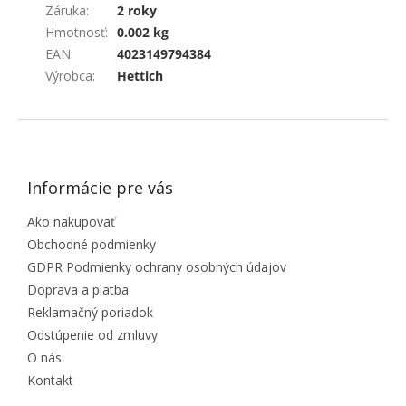
Záruka
:
2 roky
Hmotnosť
:
0.002 kg
EAN
:
4023149794384
Výrobca
:
Hettich
ZÁPÄTIE
Informácie pre vás
Ako nakupovať
Obchodné podmienky
GDPR Podmienky ochrany osobných údajov
Doprava a platba
Reklamačný poriadok
Odstúpenie od zmluvy
O nás
Kontakt