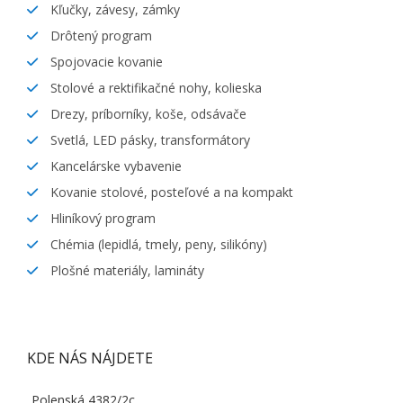
Kľučky, závesy, zámky
Drôtený program
Spojovacie kovanie
Stolové a rektifikačné nohy, kolieska
Drezy, príborníky, koše, odsávače
Svetlá, LED pásky, transformátory
Kancelárske vybavenie
Kovanie stolové, posteľové a na kompakt
Hliníkový program
Chémia (lepidlá, tmely, peny, silikóny)
Plošné materiály, lamináty
KDE NÁS NÁJDETE
Polenská 4382/2c