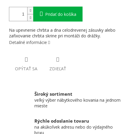
Pridať do košíka
Na upevnenie chrbta a dna celodrevenej zásuvky alebo
zafixovanie chrbta skrine pri montáži do drážky.
Detailné informácie
OPÝTAŤ SA
ZDIEĽAŤ
Široký sortiment
veľký výber nábytkového kovania na jednom
mieste
Rýchle odoslanie tovaru
na akúkoľvek adresu nebo do výdajného
boxu