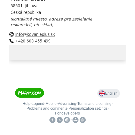
58601, Jihlava
Česká republika
(kontaktné miesto, adresa pre zasielanie
reklamácií, nie sklad)
info@kovanieplus.sk
+420 608 455 499