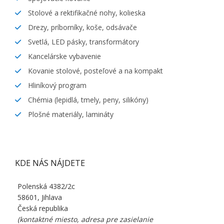
Stolové a rektifikačné nohy, kolieska
Drezy, príborníky, koše, odsávače
Svetlá, LED pásky, transformátory
Kancelárske vybavenie
Kovanie stolové, posteľové a na kompakt
Hliníkový program
Chémia (lepidlá, tmely, peny, silikóny)
Plošné materiály, lamináty
KDE NÁS NÁJDETE
Polenská 4382/2c
58601, Jihlava
Česká republika
(kontaktné miesto, adresa pre zasielanie