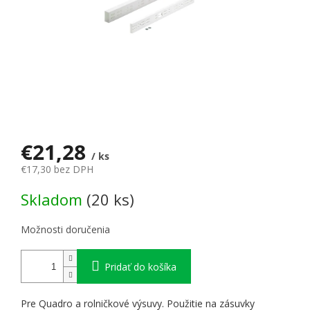
€21,28
/ ks
€17,30 bez DPH
Jednotková cena:
Skladom
(20 ks)
Možnosti doručenia
Pridať do košíka
Pre Quadro a rolničkové výsuvy. Použitie na zásuvky