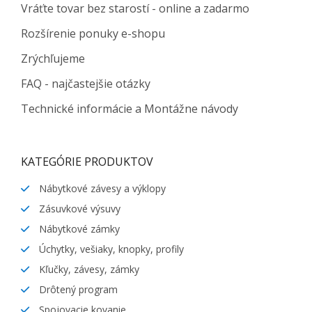
Vráťte tovar bez starostí - online a zadarmo
Rozšírenie ponuky e-shopu
Zrýchľujeme
FAQ - najčastejšie otázky
Technické informácie a Montážne návody
KATEGÓRIE PRODUKTOV
Nábytkové závesy a výklopy
Zásuvkové výsuvy
Nábytkové zámky
Úchytky, vešiaky, knopky, profily
Kľučky, závesy, zámky
Drôtený program
Spojovacie kovanie