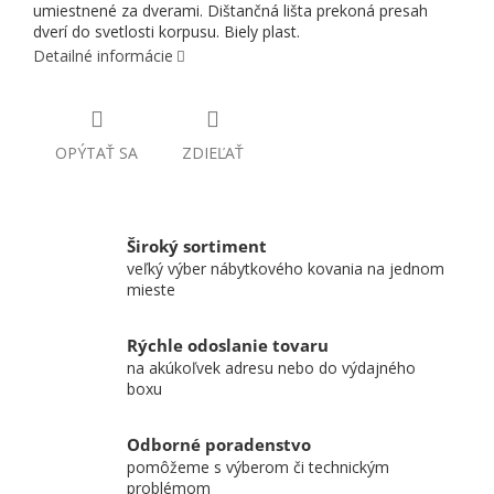
umiestnené za dverami. Dištančná lišta prekoná presah
dverí do svetlosti korpusu. Biely plast.
Detailné informácie
OPÝTAŤ SA
ZDIEĽAŤ
Široký sortiment
veľký výber nábytkového kovania na jednom
mieste
Rýchle odoslanie tovaru
na akúkoľvek adresu nebo do výdajného
boxu
Odborné poradenstvo
pomôžeme s výberom či technickým
problémom