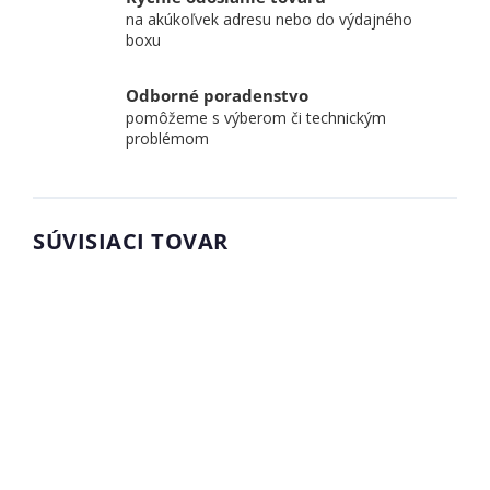
na akúkoľvek adresu nebo do výdajného
boxu
Odborné poradenstvo
pomôžeme s výberom či technickým
problémom
SÚVISIACI TOVAR