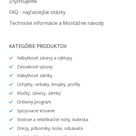
Zrýchľujeme
FAQ - najčastejšie otázky
Technické informácie a Montážne návody
KATEGÓRIE PRODUKTOV
Nábytkové závesy a výklopy
Zásuvkové výsuvy
Nábytkové zámky
Úchytky, vešiaky, knopky, profily
Kľučky, závesy, zámky
Drôtený program
Spojovacie kovanie
Stolové a rektifikačné nohy, kolieska
Drezy, príborníky, koše, odsávače