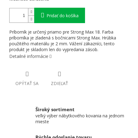
Pridať do košíka
Príborník je určený priamo pre Strong Max 18. Farba
príborníka je zladená s bočnicami Strong Max. Hrúbka
použitého materiálu je 2 mm. Vážení zákazníci, tento
produkt je skladom len do vypredania zásob.
Detailné informácie
OPÝTAŤ SA
ZDIEĽAŤ
Široký sortiment
veľký výber nábytkového kovania na jednom
mieste
Rýchle odoslanie tovaru