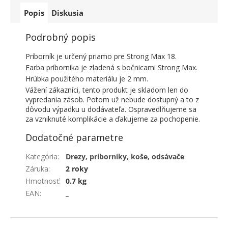
Popis
Diskusia
Podrobný popis
Príborník je určený priamo pre Strong Max 18.
Farba príborníka je zladená s bočnicami Strong Max.
Hrúbka použitého materiálu je 2 mm.
Vážení zákazníci, tento produkt je skladom len do
vypredania zásob. Potom už nebude dostupný a to z
dôvodu výpadku u dodávateľa. Ospravedlňujeme sa
za vzniknuté komplikácie a ďakujeme za pochopenie.
Dodatočné parametre
Kategória
:
Drezy, príborníky, koše, odsávače
Záruka
:
2 roky
Hmotnosť
:
0.7 kg
EAN
:
_
ZÁPÄTIE