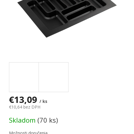
€13,09
/ ks
€10,64 bez DPH
Jednotková cena:
Skladom
(70 ks)
Možnosti doručenia