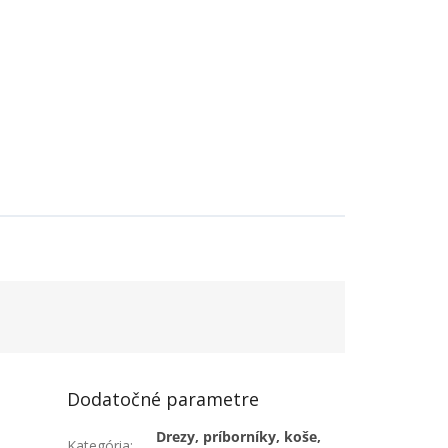
Dodatočné parametre
Drezy, príborníky, koše,
Kategória
: