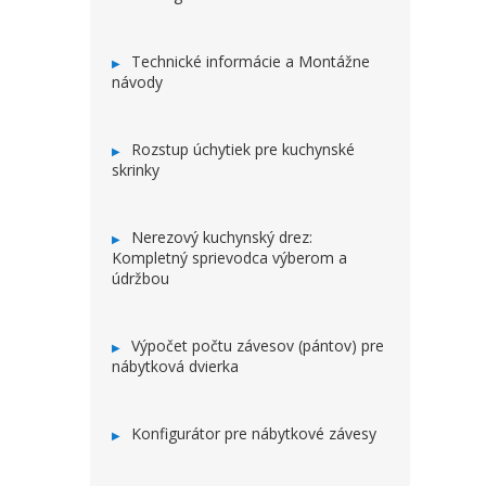
Technické informácie a Montážne
návody
Rozstup úchytiek pre kuchynské
skrinky
Nerezový kuchynský drez:
Kompletný sprievodca výberom a
údržbou
Výpočet počtu závesov (pántov) pre
nábytková dvierka
Konfigurátor pre nábytkové závesy