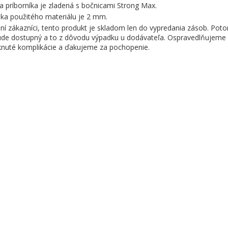
a príborníka je zladená s bočnicami Strong Max.
ka použitého materiálu je 2 mm.
ní zákazníci, tento produkt je skladom len do vypredania zásob. Pot
de dostupný a to z dôvodu výpadku u dodávateľa. Ospravedlňujeme 
knuté komplikácie a ďakujeme za pochopenie.