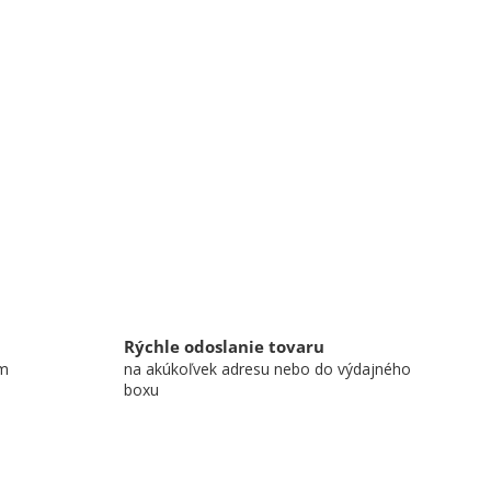
Rýchle odoslanie tovaru
om
na akúkoľvek adresu nebo do výdajného
boxu