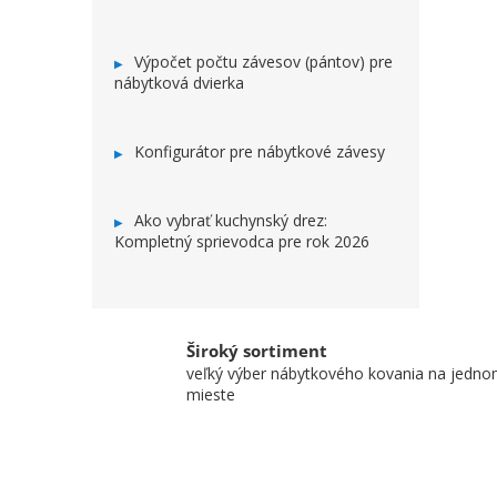
Výpočet počtu závesov (pántov) pre
nábytková dvierka
Konfigurátor pre nábytkové závesy
Ako vybrať kuchynský drez:
Kompletný sprievodca pre rok 2026
Široký sortiment
veľký výber nábytkového kovania na jedn
mieste
ZÁPÄTIE