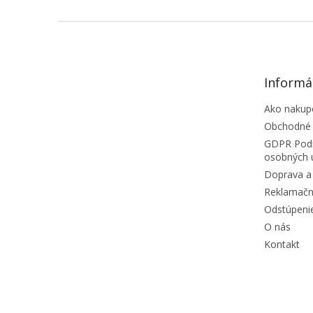
Informá
Ako nakup
Obchodné
GDPR Podm
osobných 
Doprava a 
Reklamačn
Odstúpeni
O nás
Kontakt