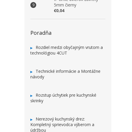
5mm čierny
€0,04
Poradňa
Rozdiel medzi obyčajným vrutom a
technológiou 4CUT
Technické informácie a Montážne
návody
Rozstup úchytiek pre kuchynské
skrinky
Nerezový kuchynský drez:
Kompletný sprievodca výberom a
údržbou