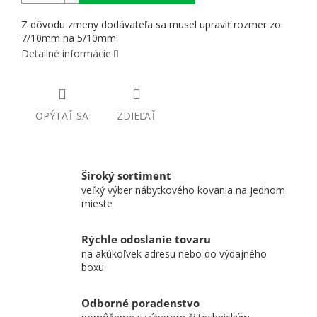
Z dôvodu zmeny dodávateľa sa musel upraviť rozmer zo
7/10mm na 5/10mm.
Detailné informácie
OPÝTAŤ SA
ZDIEĽAŤ
Široký sortiment
veľký výber nábytkového kovania na jednom
mieste
Rýchle odoslanie tovaru
na akúkoľvek adresu nebo do výdajného
boxu
Odborné poradenstvo