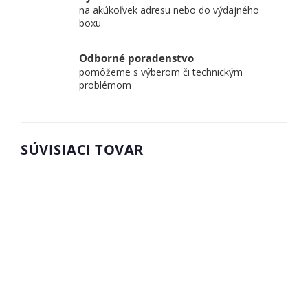
na akúkoľvek adresu nebo do výdajného
boxu
Odborné poradenstvo
pomôžeme s výberom či technickým
problémom
SÚVISIACI TOVAR