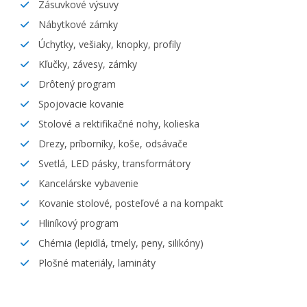
Zásuvkové výsuvy
Nábytkové zámky
Úchytky, vešiaky, knopky, profily
Kľučky, závesy, zámky
Drôtený program
Spojovacie kovanie
Stolové a rektifikačné nohy, kolieska
Drezy, príborníky, koše, odsávače
Svetlá, LED pásky, transformátory
Kancelárske vybavenie
Kovanie stolové, posteľové a na kompakt
Hliníkový program
Chémia (lepidlá, tmely, peny, silikóny)
Plošné materiály, lamináty