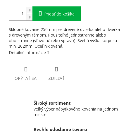
Pridať do košíka
Sklopné kovanie 250mm pre drevené dvierka alebo dvierka
s dreveným rámom. Použiteľné jednostranne alebo
obojstranne (vľavo a/alebo vpravo). Svetlá výška korpusu
min. 202mm. Oceľ niklovaná.
Detailné informácie
OPÝTAŤ SA
ZDIEĽAŤ
Široký sortiment
veľký výber nábytkového kovania na jednom
mieste
Rýchle odoslanie tovaru