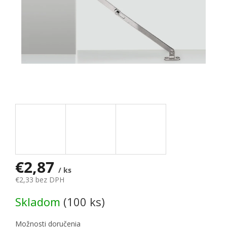
€2,87
/ ks
€2,33 bez DPH
Jednotková cena:
Skladom
(100 ks)
Možnosti doručenia