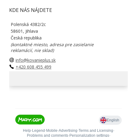
KDE NÁS NÁJDETE
Polenská 4382/2c
58601, Jihlava
Česká republika
(kontaktné miesto, adresa pre zasielanie
reklamácií, nie sklad)
info@kovanieplus.sk
+420 608 455 499