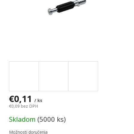
€0,11
/ ks
€0,09 bez DPH
Jednotková cena:
Skladom
(5000 ks)
Možnosti doručenia