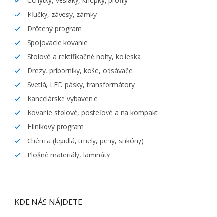
Úchytky, vešiaky, knopky, profily
Kľučky, závesy, zámky
Drôtený program
Spojovacie kovanie
Stolové a rektifikačné nohy, kolieska
Drezy, príborníky, koše, odsávače
Svetlá, LED pásky, transformátory
Kancelárske vybavenie
Kovanie stolové, posteľové a na kompakt
Hliníkový program
Chémia (lepidlá, tmely, peny, silikóny)
Plošné materiály, lamináty
KDE NÁS NÁJDETE