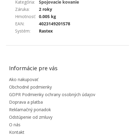
Kategória
:
Spojovacie kovanie
Záruka
:
2 roky
Hmotnosť
:
0.005 kg
EAN
:
4023149201578
Systém
:
Rastex
ZÁPÄTIE
Informácie pre vás
Ako nakupovať
Obchodné podmienky
GDPR Podmienky ochrany osobných údajov
Doprava a platba
Reklamačný poriadok
Odstúpenie od zmluvy
O nás
Kontakt