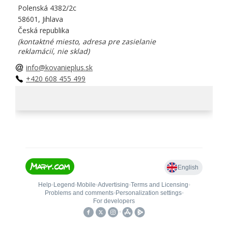
Polenská 4382/2c
58601, Jihlava
Česká republika
(kontaktné miesto, adresa pre zasielanie
reklamácií, nie sklad)
info@kovanieplus.sk
+420 608 455 499