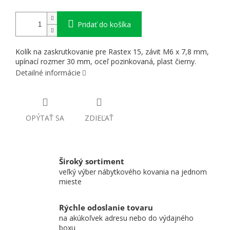
Pridať do košíka
Kolík na zaskrutkovanie pre Rastex 15, závit M6 x 7,8 mm,
upínací rozmer 30 mm, oceľ pozinkovaná, plast čierny.
Detailné informácie
OPÝTAŤ SA
ZDIEĽAŤ
Široký sortiment
veľký výber nábytkového kovania na jednom
mieste
Rýchle odoslanie tovaru
na akúkoľvek adresu nebo do výdajného
boxu