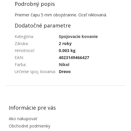
Podrobný popis
Priemer čapu 5 mm obojstranne. Oceľ niklovaná.
Dodatočné parametre
Kategória
:
Spojovacie kovanie
Záruka
:
2 roky
Hmotnosť
:
0.003 kg
EAN
:
4023149466427
Farba
:
Nikel
Určenie spoj. kovania
:
Drevo
ZÁPÄTIE
Informácie pre vás
Ako nakupovať
Obchodné podmienky