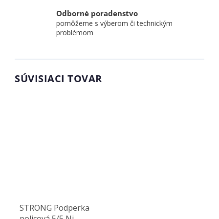
Odborné poradenstvo
pomôžeme s výberom či technickým
problémom
SÚVISIACI TOVAR
STRONG Podperka
policová 5/5 Ni