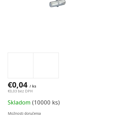
€0,04
/ ks
€0,03 bez DPH
Jednotková cena:
Skladom
(10000 ks)
Možnosti doručenia