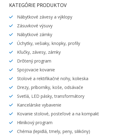
KATEGÓRIE PRODUKTOV
Nábytkové závesy a výklopy
Zásuvkové výsuvy
Nábytkové zámky
Úchytky, vešiaky, knopky, profily
Kľučky, závesy, zámky
Drôtený program
Spojovacie kovanie
Stolové a rektifikačné nohy, kolieska
Drezy, príborníky, koše, odsávače
Svetlá, LED pásky, transformátory
Kancelárske vybavenie
Kovanie stolové, posteľové a na kompakt
Hliníkový program
Chémia (lepidlá, tmely, peny, silikóny)