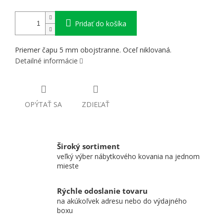
Pridať do košíka
Priemer čapu 5 mm obojstranne. Oceľ niklovaná.
Detailné informácie
OPÝTAŤ SA
ZDIEĽAŤ
Široký sortiment
veľký výber nábytkového kovania na jednom
mieste
Rýchle odoslanie tovaru
na akúkoľvek adresu nebo do výdajného
boxu