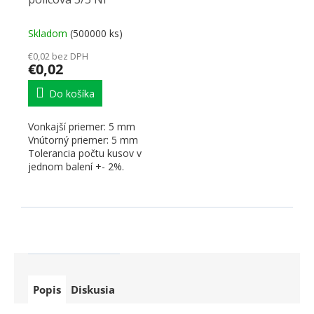
Skladom
(500000 ks)
€0,02 bez DPH
€0,02
Do košíka
Vonkajší priemer: 5 mm
Vnútorný priemer: 5 mm
Tolerancia počtu kusov v
jednom balení +- 2%.
Popis
Diskusia