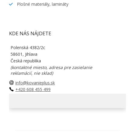
Plošné materiály, lamináty
KDE NÁS NÁJDETE
Polenská 4382/2c
58601, Jihlava
Česká republika
(kontaktné miesto, adresa pre zasielanie
reklamácií, nie sklad)
info@kovanieplus.sk
+420 608 455 499