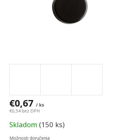
€0,67
/ ks
€0,54 bez DPH
Jednotková cena:
Skladom
(150 ks)
Možnosti doručenia