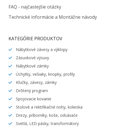
FAQ - najčastejšie otázky
Technické informácie a Montážne návody
KATEGÓRIE PRODUKTOV
Nábytkové závesy a výklopy
Zásuvkové výsuvy
Nábytkové zámky
Úchytky, vešiaky, knopky, profily
Kľučky, závesy, zámky
Drôtený program
Spojovacie kovanie
Stolové a rektifikačné nohy, kolieska
Drezy, príborníky, koše, odsávače
Svetlá, LED pásky, transformátory