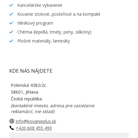
Kancelárske vybavenie
Kovanie stolové, posteľové a na kompakt
Hliníkový program
Chémia (lepidlá, tmely, peny, silikóny)
Plošné materiály, lamináty
KDE NÁS NÁJDETE
Polenská 4382/2c
58601, Jihlava
Česká republika
(kontaktné miesto, adresa pre zasielanie
reklamácií, nie sklad)
info@kovanieplus.sk
+420 608 455 499