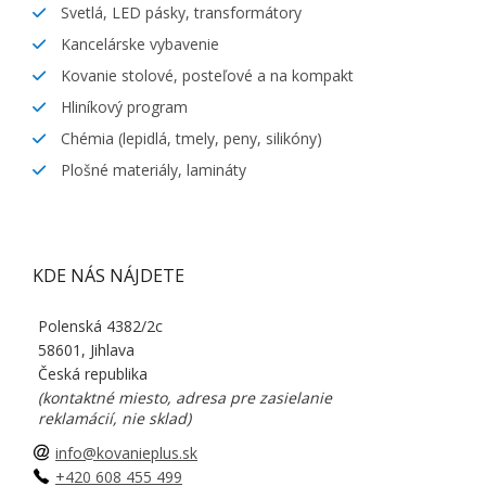
Svetlá, LED pásky, transformátory
Kancelárske vybavenie
Kovanie stolové, posteľové a na kompakt
Hliníkový program
Chémia (lepidlá, tmely, peny, silikóny)
Plošné materiály, lamináty
KDE NÁS NÁJDETE
Polenská 4382/2c
58601, Jihlava
Česká republika
(kontaktné miesto, adresa pre zasielanie
reklamácií, nie sklad)
info@kovanieplus.sk
+420 608 455 499