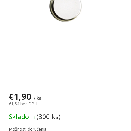
€1,90
/ ks
€1,54 bez DPH
Jednotková cena:
Skladom
(300 ks)
Možnosti doručenia