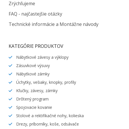
Zrýchľujeme
FAQ - najčastejšie otázky
Technické informácie a Montážne návody
KATEGÓRIE PRODUKTOV
Nábytkové závesy a výklopy
Zásuvkové výsuvy
Nábytkové zámky
Úchytky, vešiaky, knopky, profily
Kľučky, závesy, zámky
Drôtený program
Spojovacie kovanie
Stolové a rektifikačné nohy, kolieska
Drezy, príborníky, koše, odsávače