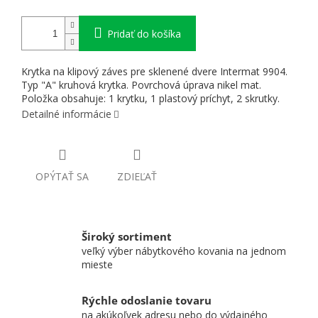
Pridať do košíka
Krytka na klipový záves pre sklenené dvere Intermat 9904.
Typ "A" kruhová krytka. Povrchová úprava nikel mat.
Položka obsahuje: 1 krytku, 1 plastový príchyt, 2 skrutky.
Detailné informácie
OPÝTAŤ SA
ZDIEĽAŤ
Široký sortiment
veľký výber nábytkového kovania na jednom
mieste
Rýchle odoslanie tovaru
na akúkoľvek adresu nebo do výdajného