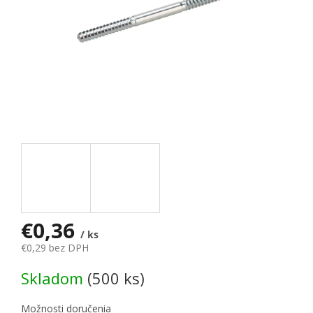
€0,36
/ ks
€0,29 bez DPH
Jednotková cena:
Skladom
(500 ks)
Možnosti doručenia