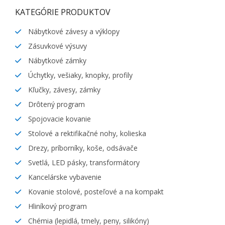
KATEGÓRIE PRODUKTOV
Nábytkové závesy a výklopy
Zásuvkové výsuvy
Nábytkové zámky
Úchytky, vešiaky, knopky, profily
Kľučky, závesy, zámky
Drôtený program
Spojovacie kovanie
Stolové a rektifikačné nohy, kolieska
Drezy, príborníky, koše, odsávače
Svetlá, LED pásky, transformátory
Kancelárske vybavenie
Kovanie stolové, posteľové a na kompakt
Hliníkový program
Chémia (lepidlá, tmely, peny, silikóny)