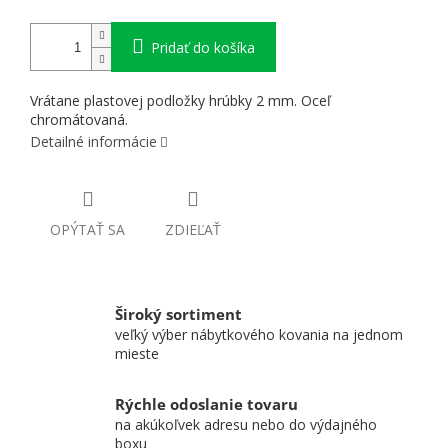
Pridať do košíka
Vrátane plastovej podložky hrúbky 2 mm. Oceľ
chromátovaná.
Detailné informácie
OPÝTAŤ SA
ZDIEĽAŤ
Široký sortiment
veľký výber nábytkového kovania na jednom
mieste
Rýchle odoslanie tovaru
na akúkoľvek adresu nebo do výdajného
boxu