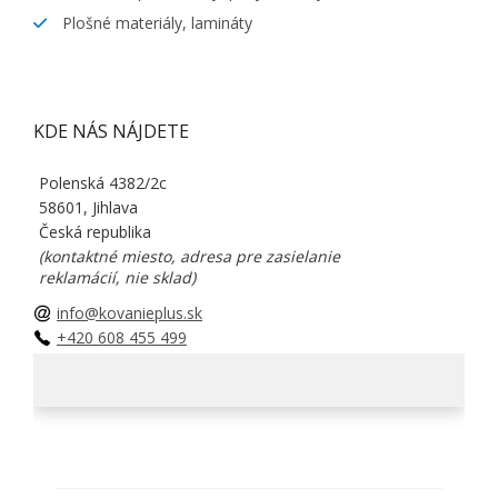
Plošné materiály, lamináty
KDE NÁS NÁJDETE
Polenská 4382/2c
58601, Jihlava
Česká republika
(kontaktné miesto, adresa pre zasielanie
reklamácií, nie sklad)
info@kovanieplus.sk
+420 608 455 499