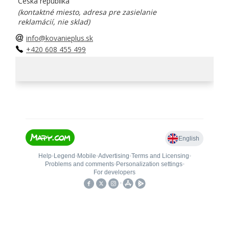
Česká republika
(kontaktné miesto, adresa pre zasielanie
reklamácií, nie sklad)
info@kovanieplus.sk
+420 608 455 499