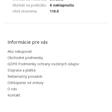
Montáž na podložku
:
K naklapnutiu
Uhol otvorenia
:
110.0
ZÁPÄTIE
Informácie pre vás
Ako nakupovať
Obchodné podmienky
GDPR Podmienky ochrany osobných údajov
Doprava a platba
Reklamačný poriadok
Odstúpenie od zmluvy
O nás
Kontakt