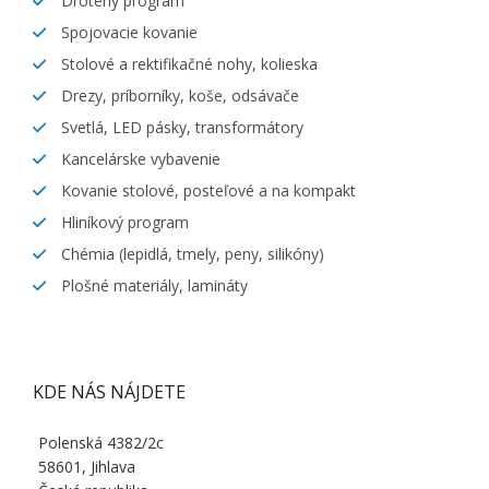
Drôtený program
Spojovacie kovanie
Stolové a rektifikačné nohy, kolieska
Drezy, príborníky, koše, odsávače
Svetlá, LED pásky, transformátory
Kancelárske vybavenie
Kovanie stolové, posteľové a na kompakt
Hliníkový program
Chémia (lepidlá, tmely, peny, silikóny)
Plošné materiály, lamináty
KDE NÁS NÁJDETE
Polenská 4382/2c
58601, Jihlava