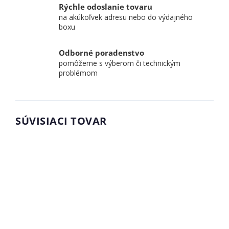
Rýchle odoslanie tovaru
na akúkoľvek adresu nebo do výdajného
boxu
Odborné poradenstvo
pomôžeme s výberom či technickým
problémom
SÚVISIACI TOVAR