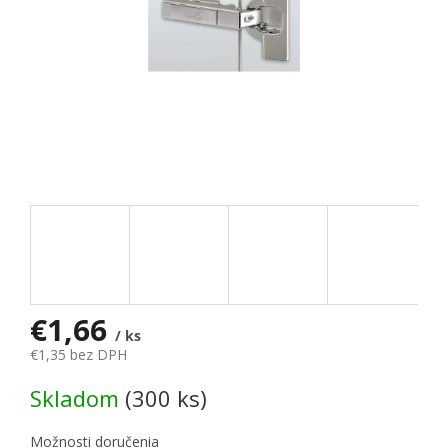
€1,66
/ ks
€1,35 bez DPH
Jednotková cena:
Skladom
(300 ks)
Možnosti doručenia