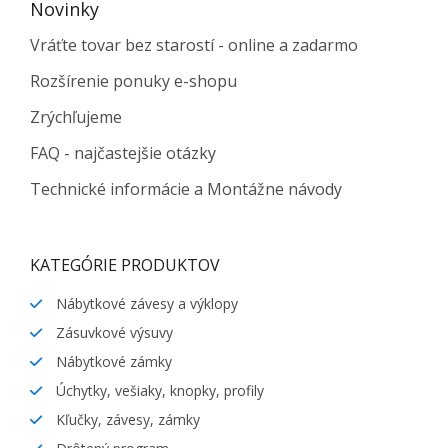
Novinky
Vráťte tovar bez starostí - online a zadarmo
Rozšírenie ponuky e-shopu
Zrýchľujeme
FAQ - najčastejšie otázky
Technické informácie a Montážne návody
KATEGÓRIE PRODUKTOV
Nábytkové závesy a výklopy
Zásuvkové výsuvy
Nábytkové zámky
Úchytky, vešiaky, knopky, profily
Kľučky, závesy, zámky