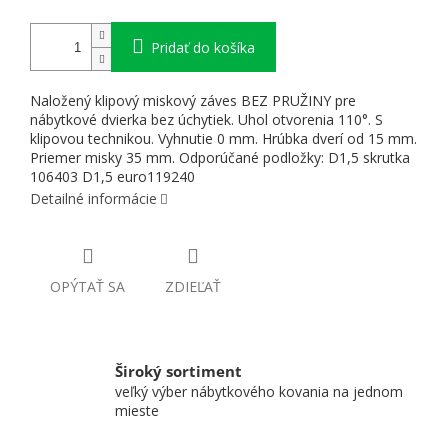
Pridať do košíka
Naložený klipový miskový záves BEZ PRUŽINY pre
nábytkové dvierka bez úchytiek. Uhol otvorenia 110°. S
klipovou technikou. Vyhnutie 0 mm. Hrúbka dverí od 15 mm.
Priemer misky 35 mm. Odporúčané podložky: D1,5 skrutka
106403 D1,5 euro119240
Detailné informácie
OPÝTAŤ SA
ZDIEĽAŤ
Široký sortiment
veľký výber nábytkového kovania na jednom
mieste