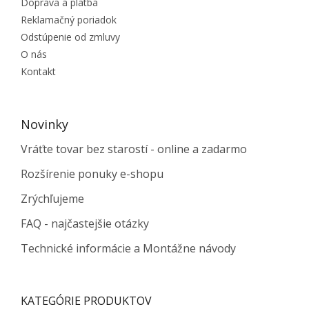
Doprava a platba
Reklamačný poriadok
Odstúpenie od zmluvy
O nás
Kontakt
Novinky
Vráťte tovar bez starostí - online a zadarmo
Rozšírenie ponuky e-shopu
Zrýchľujeme
FAQ - najčastejšie otázky
Technické informácie a Montážne návody
KATEGÓRIE PRODUKTOV