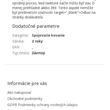
výrobný proces, keď niektoré šarže môžu byť viac či
menej priehľadné alebo žlté. Tento aspekt nemôže
byť predmetom sťažnosti. target="_blank">Odkaz na
stránky dodávateľa
Dodatočné parametre
Kategória
:
Spojovacie kovanie
Záruka
:
2 roky
EAN
:
_
Typ tlmiča
:
Závrtný
ZÁPÄTIE
Informácie pre vás
Ako nakupovať
Obchodné podmienky
GDPR Podmienky ochrany osobných údajov