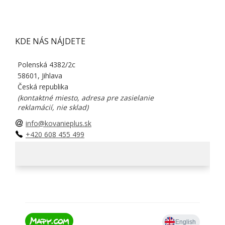
KDE NÁS NÁJDETE
Polenská 4382/2c
58601, Jihlava
Česká republika
(kontaktné miesto, adresa pre zasielanie
reklamácií, nie sklad)
info@kovanieplus.sk
+420 608 455 499