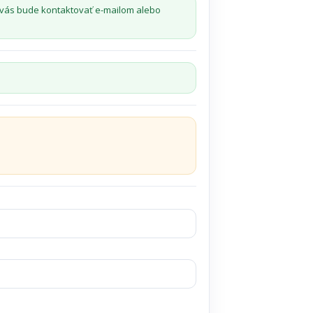
 vás bude kontaktovať e-mailom alebo