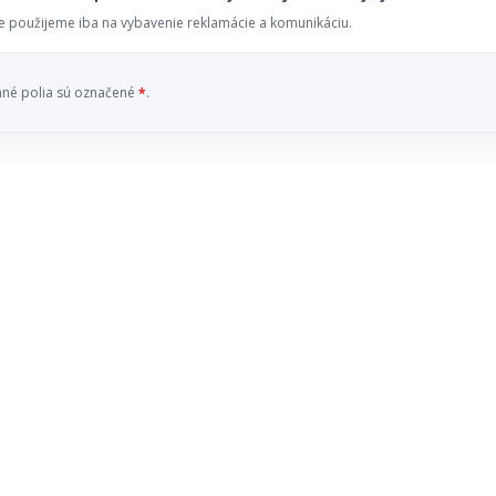
e použijeme iba na vybavenie reklamácie a komunikáciu.
nné polia sú označené
*
.