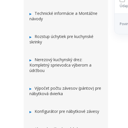
Údaj
Technické informácie a Montážne
návody
Povi
Rozstup úchytiek pre kuchynské
skrinky
Nerezový kuchynský drez:
Kompletný sprievodca výberom a
údržbou
Výpočet počtu závesov (pántov) pre
nábytková dvierka
Konfigurátor pre nábytkové závesy