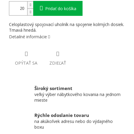
Pridať do košíka
Celoplastový spojovací uholník na spojenie kolmých dosiek.
Tmavá hnedá.
Detailné informácie
OPÝTAŤ SA
ZDIEĽAŤ
Široký sortiment
veľký výber nábytkového kovania na jednom
mieste
Rýchle odoslanie tovaru
na akúkoľvek adresu nebo do výdajného
boxu