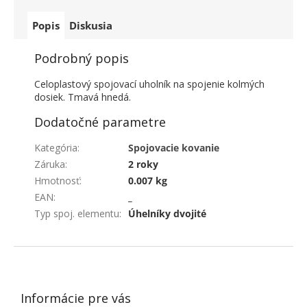
Popis
Diskusia
Podrobný popis
Celoplastový spojovací uholník na spojenie kolmých
dosiek. Tmavá hnedá.
Dodatočné parametre
Kategória
:
Spojovacie kovanie
Záruka
:
2 roky
Hmotnosť
:
0.007 kg
EAN
:
_
Typ spoj. elementu
:
Úhelníky dvojité
ZÁPÄTIE
Informácie pre vás