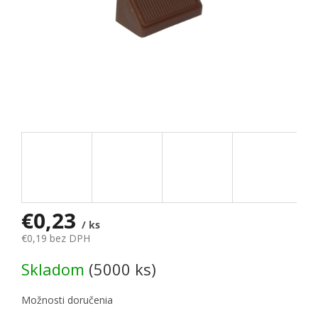
€0,23
/ ks
€0,19 bez DPH
Jednotková cena:
Skladom
(5000 ks)
Možnosti doručenia