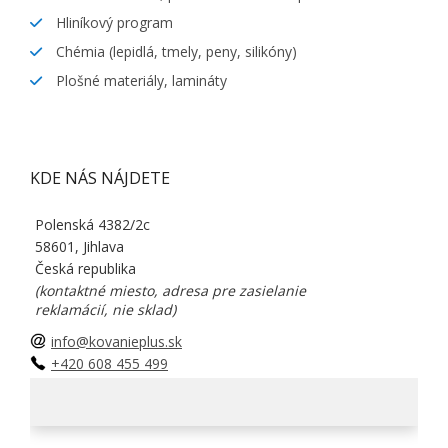
Hliníkový program
Chémia (lepidlá, tmely, peny, silikóny)
Plošné materiály, lamináty
KDE NÁS NÁJDETE
Polenská 4382/2c
58601, Jihlava
Česká republika
(kontaktné miesto, adresa pre zasielanie
reklamácií, nie sklad)
info@kovanieplus.sk
+420 608 455 499