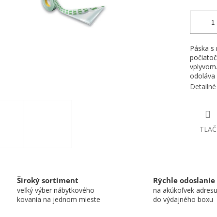
Páska s
počiatoč
vplyvom.
odoláva 
Detailné
TLAČ
Široký sortiment
Rýchle odoslanie
veľký výber nábytkového
na akúkoľvek adres
kovania na jednom mieste
do výdajného boxu