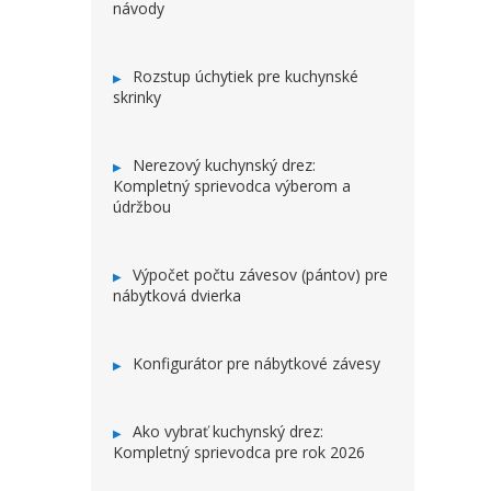
návody
Rozstup úchytiek pre kuchynské
skrinky
Nerezový kuchynský drez:
Kompletný sprievodca výberom a
údržbou
Výpočet počtu závesov (pántov) pre
nábytková dvierka
Konfigurátor pre nábytkové závesy
Ako vybrať kuchynský drez:
Kompletný sprievodca pre rok 2026