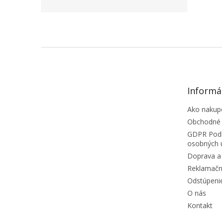
ZÁPÄTIE
Informá
Ako nakup
Obchodné
GDPR Podm
osobných 
Doprava a 
Reklamačn
Odstúpeni
O nás
Kontakt