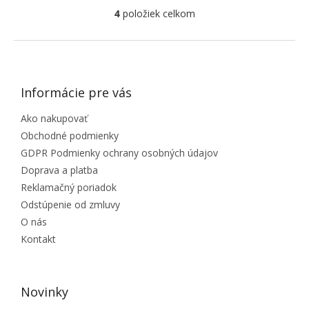
4
položiek celkom
Ovládacie prvky výpisu
ZÁPÄTIE
Informácie pre vás
Ako nakupovať
Obchodné podmienky
GDPR Podmienky ochrany osobných údajov
Doprava a platba
Reklamačný poriadok
Odstúpenie od zmluvy
O nás
Kontakt
Novinky