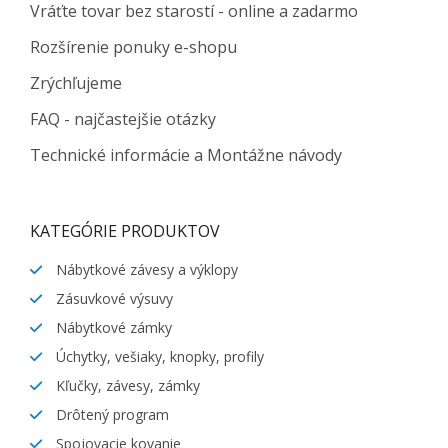
Vráťte tovar bez starostí - online a zadarmo
Rozšírenie ponuky e-shopu
Zrýchľujeme
FAQ - najčastejšie otázky
Technické informácie a Montážne návody
KATEGÓRIE PRODUKTOV
Nábytkové závesy a výklopy
Zásuvkové výsuvy
Nábytkové zámky
Úchytky, vešiaky, knopky, profily
Kľučky, závesy, zámky
Drôtený program
Spojovacie kovanie