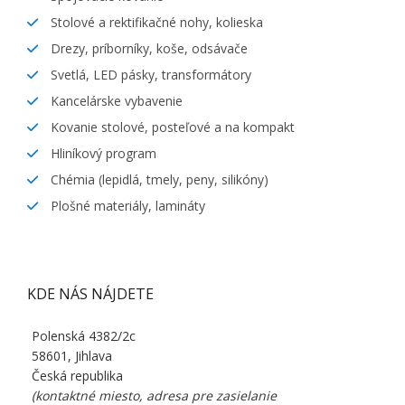
Stolové a rektifikačné nohy, kolieska
Drezy, príborníky, koše, odsávače
Svetlá, LED pásky, transformátory
Kancelárske vybavenie
Kovanie stolové, posteľové a na kompakt
Hliníkový program
Chémia (lepidlá, tmely, peny, silikóny)
Plošné materiály, lamináty
KDE NÁS NÁJDETE
Polenská 4382/2c
58601, Jihlava
Česká republika
(kontaktné miesto, adresa pre zasielanie