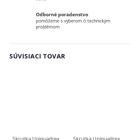
Odborné poradenstvo
pomôžeme s výberom či technickým
problémom
SÚVISIACI TOVAR
Skrutka Uniquadrex
Skrutka Uniquadrex