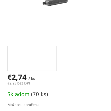
€2,74
/ ks
€2,23 bez DPH
Jednotková cena:
Skladom
(70 ks)
Možnosti doručenia