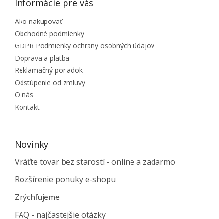
Informácie pre vás
Ako nakupovať
Obchodné podmienky
GDPR Podmienky ochrany osobných údajov
Doprava a platba
Reklamačný poriadok
Odstúpenie od zmluvy
O nás
Kontakt
Novinky
Vráťte tovar bez starostí - online a zadarmo
Rozšírenie ponuky e-shopu
Zrýchľujeme
FAQ - najčastejšie otázky