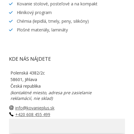
Kovanie stolové, posteľové a na kompakt
Hliníkový program
Chémia (lepidlá, tmely, peny, silikóny)
Plošné materiály, lamináty
KDE NÁS NÁJDETE
Polenská 4382/2c
58601, Jihlava
Česká republika
(kontaktné miesto, adresa pre zasielanie
reklamácií, nie sklad)
info@kovanieplus.sk
+420 608 455 499