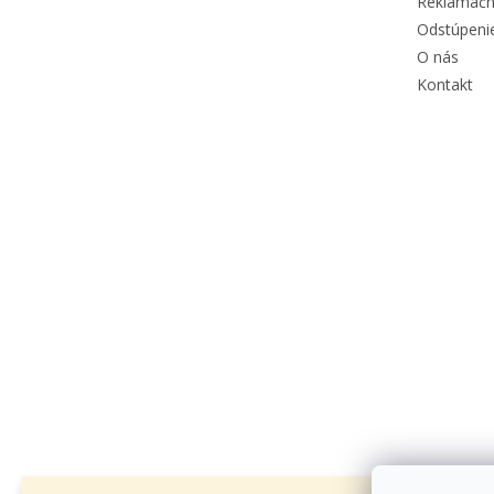
Reklamačn
Odstúpeni
O nás
Kontakt