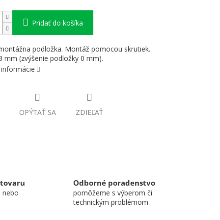
Pridať do košíka
 montážna podložka. Montáž pomocou skrutiek.
3 mm (zvýšenie podložky 0 mm).
 informácie
OPÝTAŤ SA
ZDIEĽAŤ
 tovaru
Odborné poradenstvo
u nebo
pomôžeme s výberom či
technickým problémom