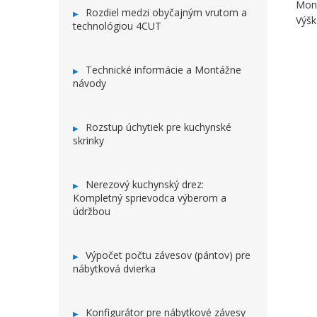
Mont
Rozdiel medzi obyčajným vrutom a
Výšk
technológiou 4CUT
Technické informácie a Montážne
návody
Rozstup úchytiek pre kuchynské
skrinky
Nerezový kuchynský drez:
Kompletný sprievodca výberom a
údržbou
Výpočet počtu závesov (pántov) pre
nábytková dvierka
Konfigurátor pre nábytkové závesy