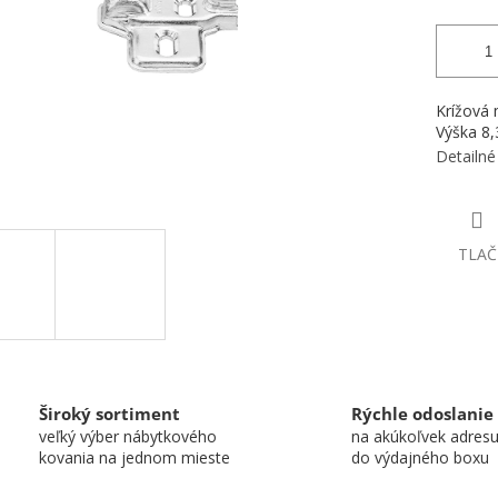
Krížová
Výška 8,
Detailné
TLAČ
Široký sortiment
Rýchle odoslanie
veľký výber nábytkového
na akúkoľvek adres
kovania na jednom mieste
do výdajného boxu