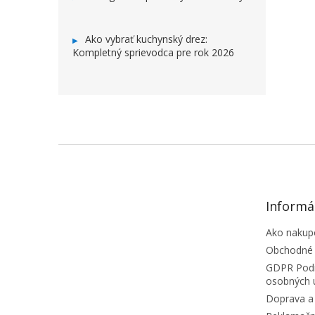
Ako vybrať kuchynský drez:
Kompletný sprievodca pre rok 2026
ZÁPÄTIE
Informá
Ako nakup
Obchodné
GDPR Podm
osobných 
Doprava a 