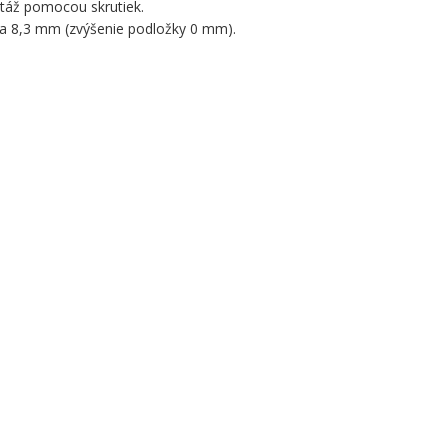
áž pomocou skrutiek.
a 8,3 mm (zvýšenie podložky 0 mm).