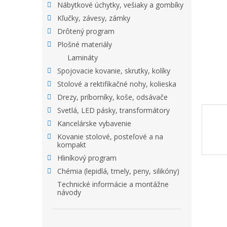
Nábytkové úchytky, vešiaky a gombíky
Kľučky, závesy, zámky
Drôtený program
Plošné materiály
Lamináty
Spojovacie kovanie, skrutky, kolíky
Stolové a rektifikačné nohy, kolieska
Drezy, príborníky, koše, odsávače
Svetlá, LED pásky, transformátory
Kancelárske vybavenie
Kovanie stolové, posteľové a na
kompakt
Hliníkový program
Chémia (lepidlá, tmely, peny, silikóny)
Technické informácie a montážne
návody