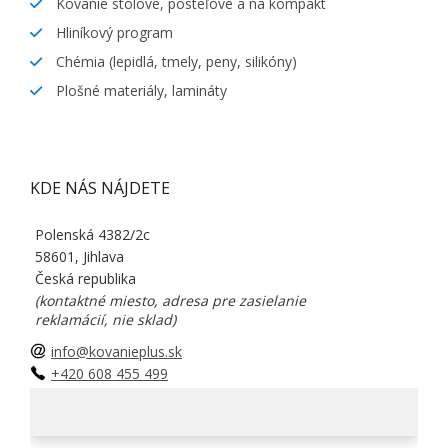
Kovanie stolové, posteľové a na kompakt
Hliníkový program
Chémia (lepidlá, tmely, peny, silikóny)
Plošné materiály, lamináty
KDE NÁS NÁJDETE
Polenská 4382/2c
58601, Jihlava
Česká republika
(kontaktné miesto, adresa pre zasielanie
reklamácií, nie sklad)
info@kovanieplus.sk
+420 608 455 499