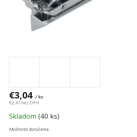
€3,04
/ ks
€2,47 bez DPH
Jednotková cena:
Skladom
(40 ks)
Možnosti doručenia