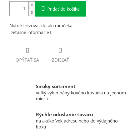
Pridať do košíka
Nutné frézovať do alu rámčeka.
Detailné informácie
OPÝTAŤ SA
ZDIEĽAŤ
Široký sortiment
veľký výber nábytkového kovania na jednom
mieste
Rýchle odoslanie tovaru
na akúkoľvek adresu nebo do výdajného
boxu