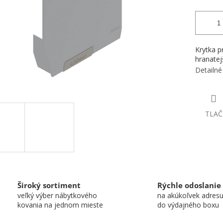
Krytka p
hranatej
Detailné
TLAČ
Široký sortiment
Rýchle odoslanie
veľký výber nábytkového
na akúkoľvek adres
kovania na jednom mieste
do výdajného boxu