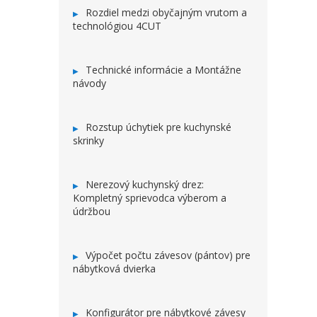
Rozdiel medzi obyčajným vrutom a
technológiou 4CUT
Technické informácie a Montážne
návody
Rozstup úchytiek pre kuchynské
skrinky
Nerezový kuchynský drez:
Kompletný sprievodca výberom a
údržbou
Výpočet počtu závesov (pántov) pre
nábytková dvierka
Konfigurátor pre nábytkové závesy