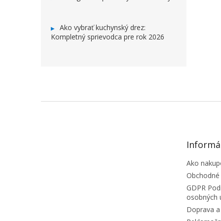
Ako vybrať kuchynský drez:
Kompletný sprievodca pre rok 2026
ZÁPÄTIE
Informá
Ako nakup
Obchodné
GDPR Podm
osobných 
Doprava a 