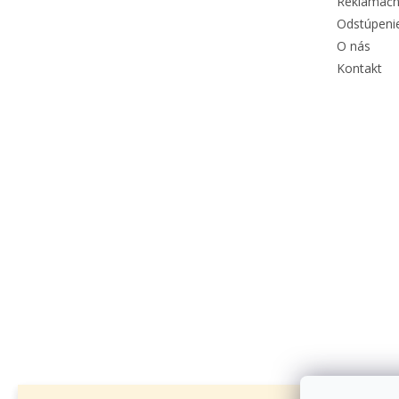
Reklamačn
Odstúpeni
O nás
Kontakt