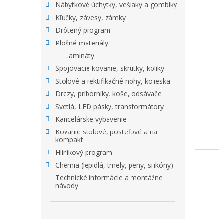
Nábytkové úchytky, vešiaky a gombíky
Kľučky, závesy, zámky
Drôtený program
Plošné materiály
Lamináty
Spojovacie kovanie, skrutky, kolíky
Stolové a rektifikačné nohy, kolieska
Drezy, príborníky, koše, odsávače
Svetlá, LED pásky, transformátory
Kancelárske vybavenie
Kovanie stolové, posteľové a na
kompakt
Hliníkový program
Chémia (lepidlá, tmely, peny, silikóny)
Technické informácie a montážne
návody