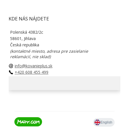
KDE NÁS NÁJDETE
Polenská 4382/2c
58601, Jihlava
Česká republika
(kontaktné miesto, adresa pre zasielanie
reklamácií, nie sklad)
info@kovanieplus.sk
+420 608 455 499