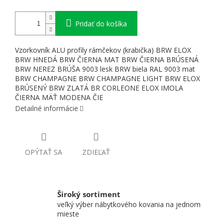
Pridať do košíka
Vzorkovník ALU profily rámčekov (krabička) BRW ELOX
BRW HNEDÁ BRW ČIERNA MAT BRW ČIERNA BRÚSENÁ
BRW NEREZ BRÚŠA 9003 lesk BRW biela RAL 9003 mat
BRW CHAMPAGNE BRW CHAMPAGNE LIGHT BRW ELOX
BRÚSENÝ BRW ZLATÁ BR CORLEONE ELOX IMOLA
ČIERNA MÄŤ MODENA ČIE
Detailné informácie
OPÝTAŤ SA
ZDIEĽAŤ
Široký sortiment
veľký výber nábytkového kovania na jednom
mieste