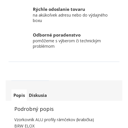
Rýchle odoslanie tovaru
na akúkoľvek adresu nebo do výdajného
boxu
Odborné poradenstvo
pomôžeme s výberom či technickým
problémom
Popis
Diskusia
Podrobný popis
Vzorkovník ALU profily rámčekov (krabička)
BRW ELOX