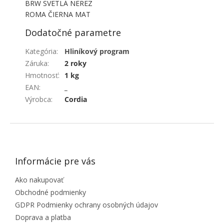
BRW SVETLÁ NEREZ
ROMA ČIERNA MAT
Dodatočné parametre
Kategória
:
Hliníkový program
Záruka
:
2 roky
Hmotnosť
:
1 kg
EAN
:
_
Výrobca
:
Cordia
ZÁPÄTIE
Informácie pre vás
Ako nakupovať
Obchodné podmienky
GDPR Podmienky ochrany osobných údajov
Doprava a platba