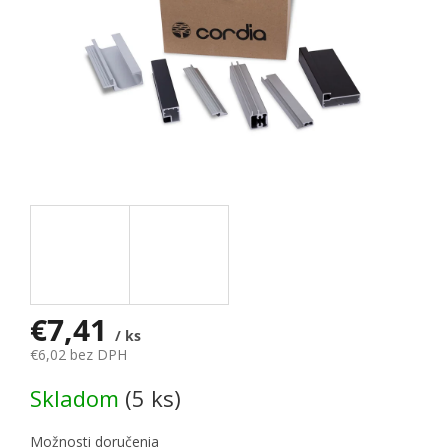
€7,41
/ ks
€6,02 bez DPH
Jednotková cena:
Skladom
(5 ks)
Možnosti doručenia