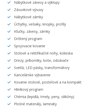
Nábytkové závesy a výklopy
Zásuvkové výsuvy
Nábytkové zámky
Úchytky, vešiaky, knopky, profily
Kľučky, závesy, zámky
Drôtený program
Spojovacie kovanie
Stolové a rektifikačné nohy, kolieska
Drezy, príborníky, koše, odsávače
Svetlá, LED pásky, transformátory
Kancelárske vybavenie
Kovanie stolové, posteľové a na kompakt
Hliníkový program
Chémia (lepidlá, tmely, peny, silikóny)
Plošné materiály, lamináty