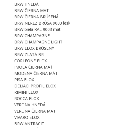
BRW HNEDÁ
BRW ČIERNA MAT
BRW ČIERNA BRÚSENÁ
BRW NEREZ BRÚŠA 9003 lesk
BRW biela RAL 9003 mat
BRW CHAMPAGNE
BRW CHAMPAGNE LIGHT
BRW ELOX BRÚSENÝ
BRW ZLATÁ BR
CORLEONE ELOX
IMOLA ČIERNA MÄŤ
MODENA ČIERNA MÁT
PISA ELOX
DELIACI PROFIL ELOX
RIMINI ELOX
ROCCA ELOX
VERONA HNEDÁ
VERONA ČIERNA MAT
VIVARO ELOX
BRW ANTRACIT