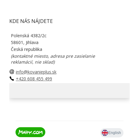
KDE NÁS NÁJDETE
Polenská 4382/2c
58601, Jihlava
Česká republika
(kontaktné miesto, adresa pre zasielanie
reklamácií, nie sklad)
info@kovanieplus.sk
+420 608 455 499