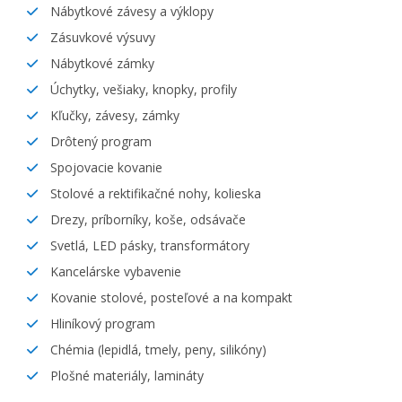
Nábytkové závesy a výklopy
Zásuvkové výsuvy
Nábytkové zámky
Úchytky, vešiaky, knopky, profily
Kľučky, závesy, zámky
Drôtený program
Spojovacie kovanie
Stolové a rektifikačné nohy, kolieska
Drezy, príborníky, koše, odsávače
Svetlá, LED pásky, transformátory
Kancelárske vybavenie
Kovanie stolové, posteľové a na kompakt
Hliníkový program
Chémia (lepidlá, tmely, peny, silikóny)
Plošné materiály, lamináty