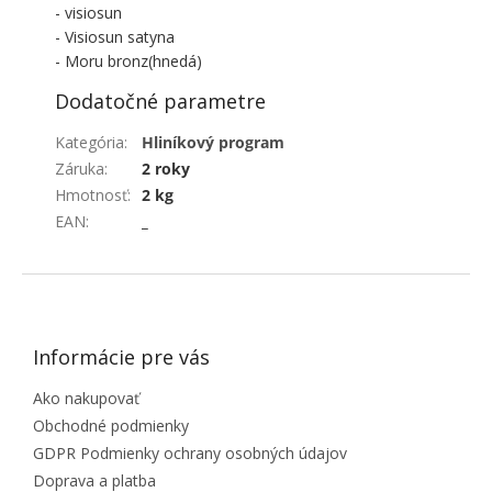
- visiosun
- Visiosun satyna
- Moru bronz(hnedá)
Dodatočné parametre
Kategória
:
Hliníkový program
Záruka
:
2 roky
Hmotnosť
:
2 kg
EAN
:
_
ZÁPÄTIE
Informácie pre vás
Ako nakupovať
Obchodné podmienky
GDPR Podmienky ochrany osobných údajov
Doprava a platba