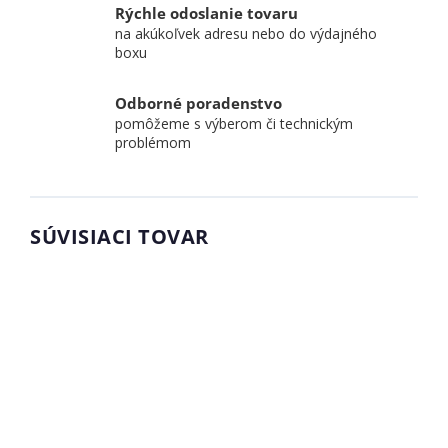
Rýchle odoslanie tovaru
na akúkoľvek adresu nebo do výdajného
boxu
Odborné poradenstvo
pomôžeme s výberom či technickým
problémom
SÚVISIACI TOVAR