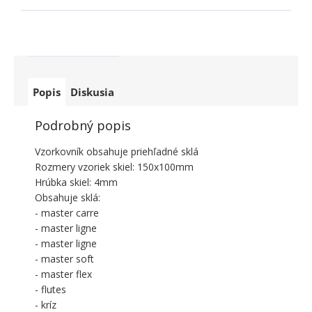
Popis
Diskusia
Podrobný popis
Vzorkovník obsahuje priehľadné sklá
Rozmery vzoriek skiel: 150x100mm
Hrúbka skiel: 4mm
Obsahuje sklá:
- master carre
- master ligne
- master ligne
- master soft
- master flex
- flutes
- kríz