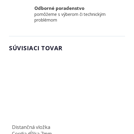
Odborné poradenstvo
pomôžeme s výberom či technickým
problémom
SÚVISIACI TOVAR
Distančná vložka
Cordia dĺžka 7mm