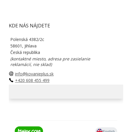
KDE NÁS NÁJDETE
Polenská 4382/2c
58601, Jihlava
Česká republika
(kontaktné miesto, adresa pre zasielanie
reklamácií, nie sklad)
info@kovanieplus.sk
+420 608 455 499