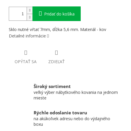
Pridať do košíka
Sklo nutné vŕtať 7mm, dĺžka 5,6 mm. Materiál - kov
Detailné informácie
OPÝTAŤ SA
ZDIEĽAŤ
Široký sortiment
veľký výber nábytkového kovania na jednom
mieste
Rýchle odoslanie tovaru
na akúkoľvek adresu nebo do výdajného
boxu