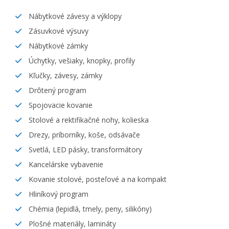
Nábytkové závesy a výklopy
Zásuvkové výsuvy
Nábytkové zámky
Úchytky, vešiaky, knopky, profily
Kľučky, závesy, zámky
Drôtený program
Spojovacie kovanie
Stolové a rektifikačné nohy, kolieska
Drezy, príborníky, koše, odsávače
Svetlá, LED pásky, transformátory
Kancelárske vybavenie
Kovanie stolové, posteľové a na kompakt
Hliníkový program
Chémia (lepidlá, tmely, peny, silikóny)
Plošné materiály, lamináty