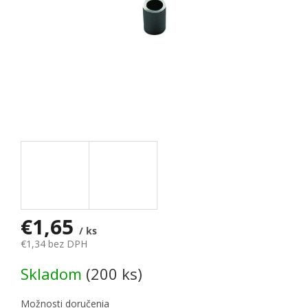
€1,65
/ ks
€1,34 bez DPH
Jednotková cena:
Skladom
(200 ks)
Možnosti doručenia