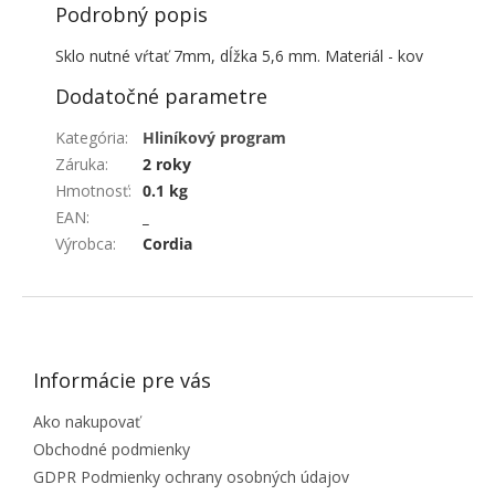
Podrobný popis
Sklo nutné vŕtať 7mm, dĺžka 5,6 mm. Materiál - kov
Dodatočné parametre
Kategória
:
Hliníkový program
Záruka
:
2 roky
Hmotnosť
:
0.1 kg
EAN
:
_
Výrobca
:
Cordia
ZÁPÄTIE
Informácie pre vás
Ako nakupovať
Obchodné podmienky
GDPR Podmienky ochrany osobných údajov