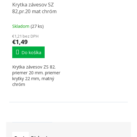
Krytka závesov SZ
82,pr.20 mat chróm
Skladom
(27 ks)
€1,21 bez DPH
€1,49
Do košíka
Krytka závesov ZS 82.
priemer 20 mm. priemer
krytky 22 mm, matný
chróm