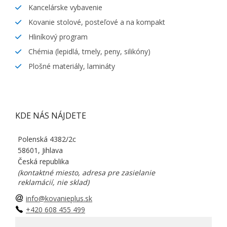
Kancelárske vybavenie
Kovanie stolové, posteľové a na kompakt
Hliníkový program
Chémia (lepidlá, tmely, peny, silikóny)
Plošné materiály, lamináty
KDE NÁS NÁJDETE
Polenská 4382/2c
58601, Jihlava
Česká republika
(kontaktné miesto, adresa pre zasielanie
reklamácií, nie sklad)
info@kovanieplus.sk
+420 608 455 499