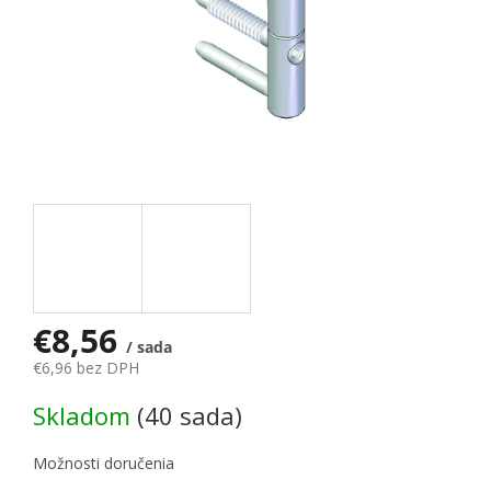
€8,56
/ sada
€6,96 bez DPH
Jednotková cena:
Skladom
(40 sada)
Možnosti doručenia