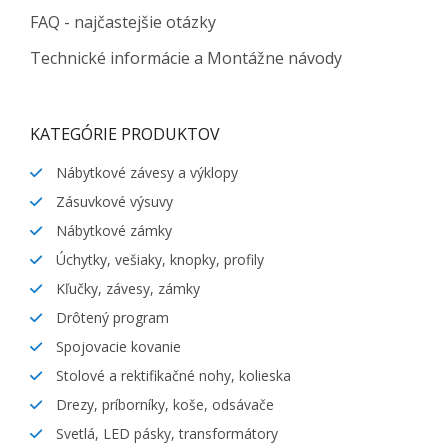
FAQ - najčastejšie otázky
Technické informácie a Montážne návody
KATEGÓRIE PRODUKTOV
Nábytkové závesy a výklopy
Zásuvkové výsuvy
Nábytkové zámky
Úchytky, vešiaky, knopky, profily
Kľučky, závesy, zámky
Drôtený program
Spojovacie kovanie
Stolové a rektifikačné nohy, kolieska
Drezy, príborníky, koše, odsávače
Svetlá, LED pásky, transformátory