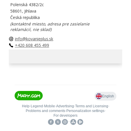
Polenská 4382/2c
58601, Jihlava
Česká republika
(kontaktné miesto, adresa pre zasielanie
reklamácií, nie sklad)
info@kovanieplus.sk
+420 608 455 499