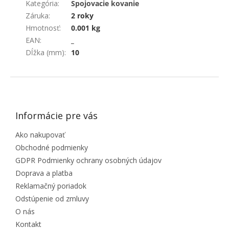
Kategória
:
Spojovacie kovanie
Záruka
:
2 roky
Hmotnosť
:
0.001 kg
EAN
:
_
Dĺžka (mm)
:
10
ZÁPÄTIE
Informácie pre vás
Ako nakupovať
Obchodné podmienky
GDPR Podmienky ochrany osobných údajov
Doprava a platba
Reklamačný poriadok
Odstúpenie od zmluvy
O nás
Kontakt