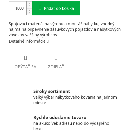
Pridať do košíka
Spojovací materiál na výrobu a montáž nábytku, vhodný
najmä na pripevnenie zásuvkových pojazdov a nábytkových
závesov väčšiny výrobcov.
Detailné informácie
OPÝTAŤ SA
ZDIEĽAŤ
Široký sortiment
veľký výber nábytkového kovania na jednom
mieste
Rýchle odoslanie tovaru
na akúkoľvek adresu nebo do výdajného
boxu