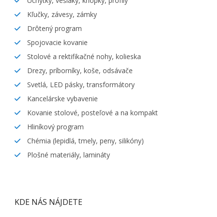
Úchytky, vešiaky, knopky, profily
Kľučky, závesy, zámky
Drôtený program
Spojovacie kovanie
Stolové a rektifikačné nohy, kolieska
Drezy, príborníky, koše, odsávače
Svetlá, LED pásky, transformátory
Kancelárske vybavenie
Kovanie stolové, posteľové a na kompakt
Hliníkový program
Chémia (lepidlá, tmely, peny, silikóny)
Plošné materiály, lamináty
KDE NÁS NÁJDETE