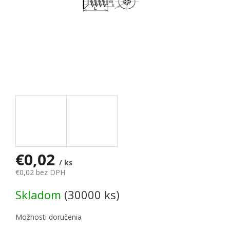
€0,02
/ ks
€0,02 bez DPH
Jednotková cena:
Skladom
(30000 ks)
Možnosti doručenia