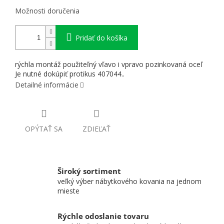
Možnosti doručenia
Pridať do košíka
rýchla montáž použiteľný vľavo i vpravo pozinkovaná oceľ
Je nutné dokúpiť protikus 407044..
Detailné informácie
OPÝTAŤ SA
ZDIEĽAŤ
Široký sortiment
veľký výber nábytkového kovania na jednom
mieste
Rýchle odoslanie tovaru