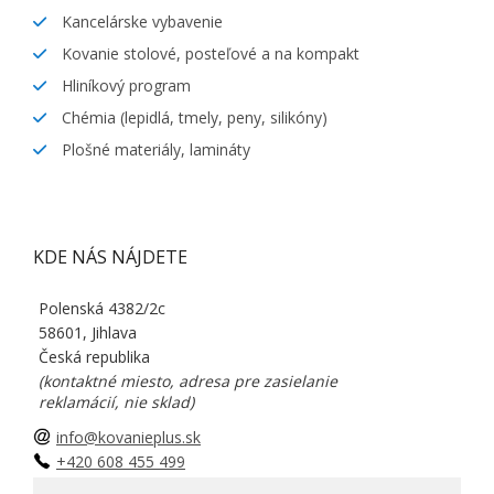
Kancelárske vybavenie
Kovanie stolové, posteľové a na kompakt
Hliníkový program
Chémia (lepidlá, tmely, peny, silikóny)
Plošné materiály, lamináty
KDE NÁS NÁJDETE
Polenská 4382/2c
58601, Jihlava
Česká republika
(kontaktné miesto, adresa pre zasielanie
reklamácií, nie sklad)
info@kovanieplus.sk
+420 608 455 499