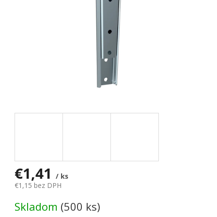
€1,41
/ ks
€1,15 bez DPH
Jednotková cena:
Skladom
(500 ks)