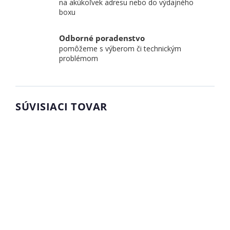
na akúkoľvek adresu nebo do výdajného
boxu
Odborné poradenstvo
pomôžeme s výberom či technickým
problémom
SÚVISIACI TOVAR