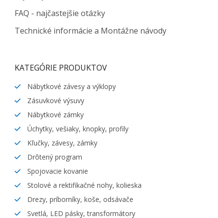
FAQ - najčastejšie otázky
Technické informácie a Montážne návody
KATEGÓRIE PRODUKTOV
Nábytkové závesy a výklopy
Zásuvkové výsuvy
Nábytkové zámky
Úchytky, vešiaky, knopky, profily
Kľučky, závesy, zámky
Drôtený program
Spojovacie kovanie
Stolové a rektifikačné nohy, kolieska
Drezy, príborníky, koše, odsávače
Svetlá, LED pásky, transformátory