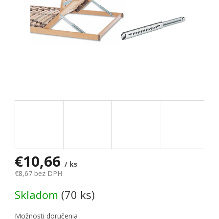
€10,66
/ ks
€8,67 bez DPH
Jednotková cena:
Skladom
(70 ks)
Možnosti doručenia