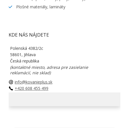
Plošné materiály, lamináty
KDE NÁS NÁJDETE
Polenská 4382/2c
58601, Jihlava
Česká republika
(kontaktné miesto, adresa pre zasielanie
reklamácií, nie sklad)
info@kovanieplus.sk
+420 608 455 499