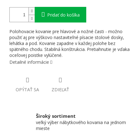
Pridať do košíka
Polohovacie kovanie pre hlavové a nožné časti - možno
použiť aj pre výškovo nastaviteľné písacie stolové dosky,
lehátka a pod. Kovanie zapadne v každej polohe bez
spätného chodu. Stabilná konštrukcia. Pretiahnutie je vďaka
oceľovej poistke vylúčené.
Detailné informácie
OPÝTAŤ SA
ZDIEĽAŤ
Široký sortiment
veľký výber nábytkového kovania na jednom
mieste