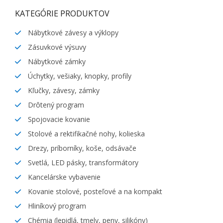
KATEGÓRIE PRODUKTOV
Nábytkové závesy a výklopy
Zásuvkové výsuvy
Nábytkové zámky
Úchytky, vešiaky, knopky, profily
Kľučky, závesy, zámky
Drôtený program
Spojovacie kovanie
Stolové a rektifikačné nohy, kolieska
Drezy, príborníky, koše, odsávače
Svetlá, LED pásky, transformátory
Kancelárske vybavenie
Kovanie stolové, posteľové a na kompakt
Hliníkový program
Chémia (lepidlá, tmely, peny, silikóny)