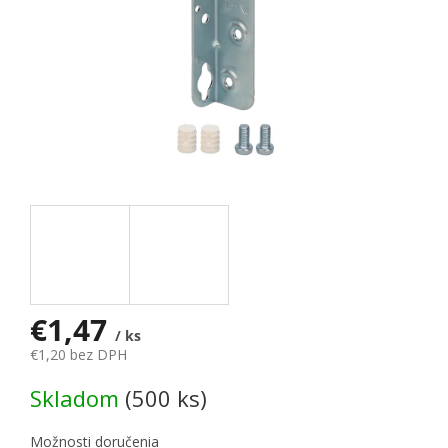
€1,47
/ ks
€1,20 bez DPH
Jednotková cena:
Skladom
(500 ks)
Možnosti doručenia