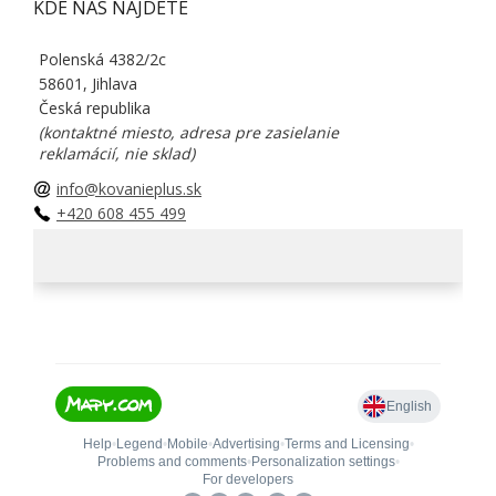
KDE NÁS NÁJDETE
Polenská 4382/2c
58601, Jihlava
Česká republika
(kontaktné miesto, adresa pre zasielanie
reklamácií, nie sklad)
info@kovanieplus.sk
+420 608 455 499