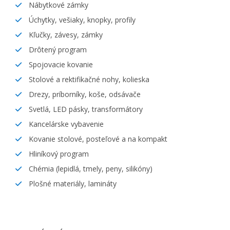
Nábytkové zámky
Úchytky, vešiaky, knopky, profily
Kľučky, závesy, zámky
Drôtený program
Spojovacie kovanie
Stolové a rektifikačné nohy, kolieska
Drezy, príborníky, koše, odsávače
Svetlá, LED pásky, transformátory
Kancelárske vybavenie
Kovanie stolové, posteľové a na kompakt
Hliníkový program
Chémia (lepidlá, tmely, peny, silikóny)
Plošné materiály, lamináty