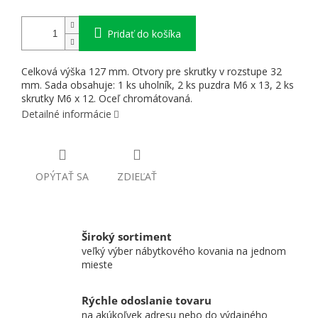
Pridať do košíka
Celková výška 127 mm. Otvory pre skrutky v rozstupe 32
mm. Sada obsahuje: 1 ks uholník, 2 ks puzdra M6 x 13, 2 ks
skrutky M6 x 12. Oceľ chromátovaná.
Detailné informácie
OPÝTAŤ SA
ZDIEĽAŤ
Široký sortiment
veľký výber nábytkového kovania na jednom
mieste
Rýchle odoslanie tovaru
na akúkoľvek adresu nebo do výdajného