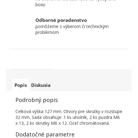
boxu
Odborné poradenstvo
pomôžeme s výberom či technickým
problémom
Popis
Diskusia
Podrobný popis
Celková výška 127 mm. Otvory pre skrutky v rozstupe
32 mm. Sada obsahuje: 1 ks uholník, 2 ks puzdra M6
x 13, 2 ks skrutky M6 x 12. Oceľ chromátovaná.
Dodatočné parametre