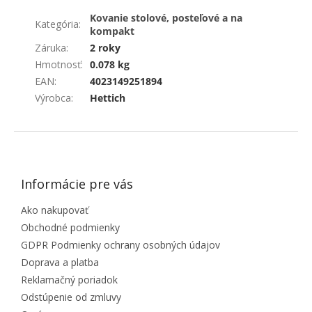
Kovanie stolové, posteľové a na
Kategória
:
kompakt
Záruka
:
2 roky
Hmotnosť
:
0.078 kg
EAN
:
4023149251894
Výrobca
:
Hettich
ZÁPÄTIE
Informácie pre vás
Ako nakupovať
Obchodné podmienky
GDPR Podmienky ochrany osobných údajov
Doprava a platba
Reklamačný poriadok
Odstúpenie od zmluvy