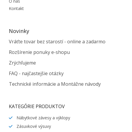
O nás
Kontakt
Novinky
Vráťte tovar bez starostí - online a zadarmo
Rozšírenie ponuky e-shopu
Zrýchľujeme
FAQ - najčastejšie otázky
Technické informácie a Montážne návody
KATEGÓRIE PRODUKTOV
Nábytkové závesy a výklopy
Zásuvkové výsuvy