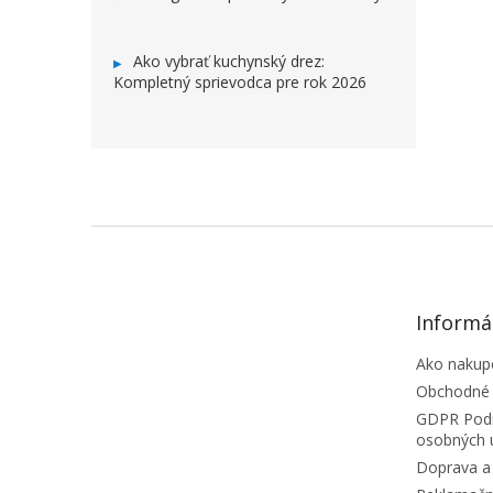
Ako vybrať kuchynský drez:
Kompletný sprievodca pre rok 2026
ZÁPÄTIE
Informá
Ako nakup
Obchodné
GDPR Podm
osobných 
Doprava a 