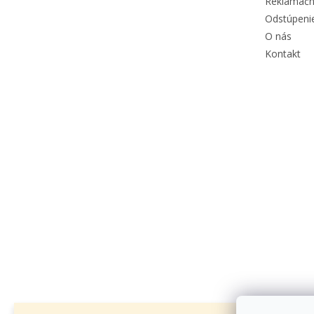
Reklamačn
Odstúpeni
O nás
Kontakt