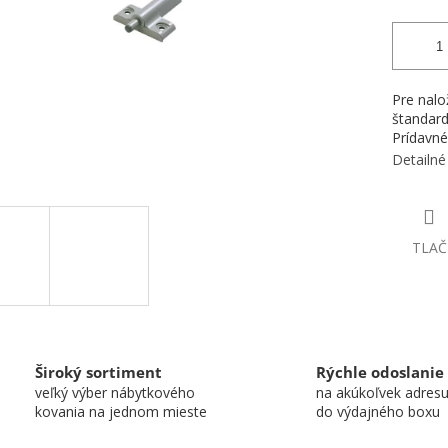
Pre nalo
štandard
Prídavné
Detailné
TLAČ
Široký sortiment
Rýchle odoslanie
veľký výber nábytkového
na akúkoľvek adres
kovania na jednom mieste
do výdajného boxu