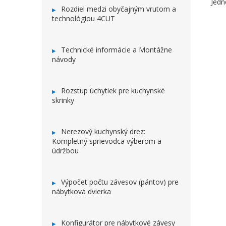
Jedn
Rozdiel medzi obyčajným vrutom a
technológiou 4CUT
Technické informácie a Montážne
návody
Rozstup úchytiek pre kuchynské
skrinky
Nerezový kuchynský drez:
Kompletný sprievodca výberom a
údržbou
Výpočet počtu závesov (pántov) pre
nábytková dvierka
Konfigurátor pre nábytkové závesy