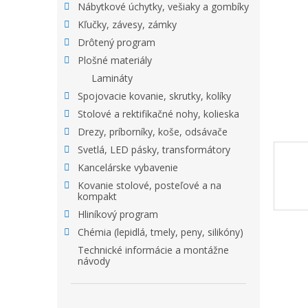
Nábytkové úchytky, vešiaky a gombíky
Kľučky, závesy, zámky
Drôtený program
Plošné materiály
Lamináty
Spojovacie kovanie, skrutky, kolíky
Stolové a rektifikačné nohy, kolieska
Drezy, príborníky, koše, odsávače
Svetlá, LED pásky, transformátory
Kancelárske vybavenie
Kovanie stolové, posteľové a na
kompakt
Hliníkový program
Chémia (lepidlá, tmely, peny, silikóny)
Technické informácie a montážne
návody