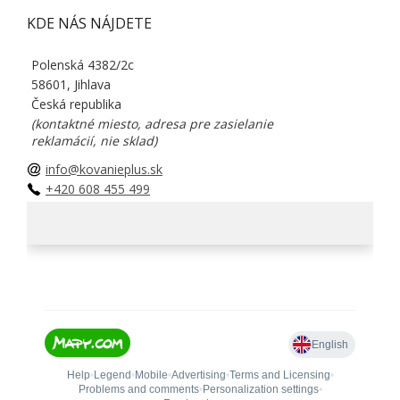
KDE NÁS NÁJDETE
Polenská 4382/2c
58601, Jihlava
Česká republika
(kontaktné miesto, adresa pre zasielanie
reklamácií, nie sklad)
info@kovanieplus.sk
+420 608 455 499