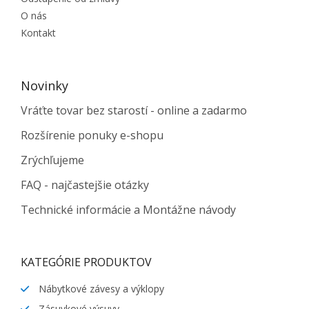
O nás
Kontakt
Novinky
Vráťte tovar bez starostí - online a zadarmo
Rozšírenie ponuky e-shopu
Zrýchľujeme
FAQ - najčastejšie otázky
Technické informácie a Montážne návody
KATEGÓRIE PRODUKTOV
Nábytkové závesy a výklopy
Zásuvkové výsuvy