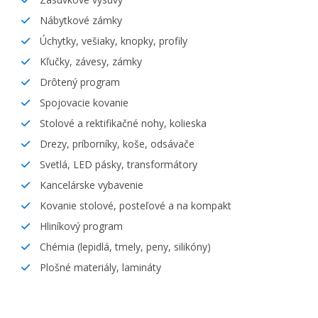
Nábytkové zámky
Úchytky, vešiaky, knopky, profily
Kľučky, závesy, zámky
Drôtený program
Spojovacie kovanie
Stolové a rektifikačné nohy, kolieska
Drezy, príborníky, koše, odsávače
Svetlá, LED pásky, transformátory
Kancelárske vybavenie
Kovanie stolové, posteľové a na kompakt
Hliníkový program
Chémia (lepidlá, tmely, peny, silikóny)
Plošné materiály, lamináty