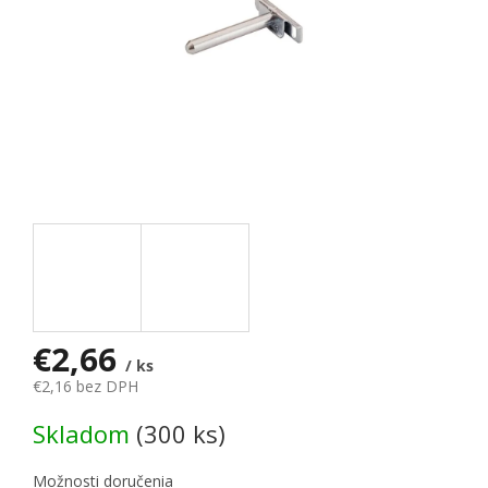
€2,66
/ ks
€2,16 bez DPH
Jednotková cena:
Skladom
(300 ks)
Možnosti doručenia