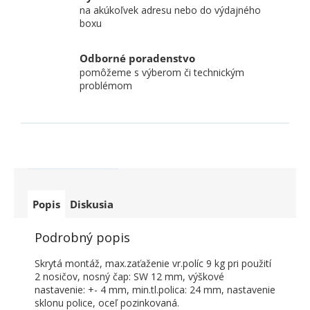
na akúkoľvek adresu nebo do výdajného
boxu
Odborné poradenstvo
pomôžeme s výberom či technickým
problémom
Popis
Diskusia
Podrobný popis
Skrytá montáž, max.zaťaženie vr.políc 9 kg pri použití
2 nosičov, nosný čap: SW 12 mm, výškové
nastavenie: +- 4 mm, min.tl.polica: 24 mm, nastavenie
sklonu police, oceľ pozinkovaná.