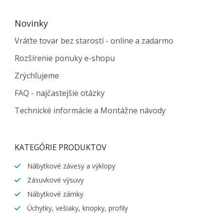
Novinky
Vráťte tovar bez starostí - online a zadarmo
Rozšírenie ponuky e-shopu
Zrýchľujeme
FAQ - najčastejšie otázky
Technické informácie a Montážne návody
KATEGÓRIE PRODUKTOV
Nábytkové závesy a výklopy
Zásuvkové výsuvy
Nábytkové zámky
Úchytky, vešiaky, knopky, profily