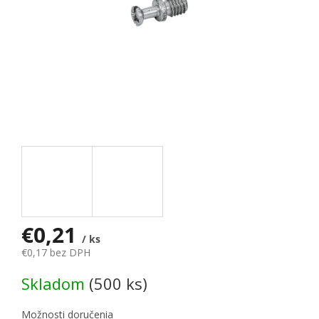
€0,21
/ ks
€0,17 bez DPH
Jednotková cena:
Skladom
(500 ks)
Možnosti doručenia