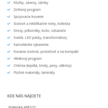
Kľučky, závesy, zámky
Drôtený program
Spojovacie kovanie
Stolové a rektifikačné nohy, kolieska
Drezy, príborníky, koše, odsávače
Svetlá, LED pásky, transformátory
Kancelárske vybavenie
Kovanie stolové, posteľové a na kompakt
Hliníkový program
Chémia (lepidlá, tmely, peny, silikóny)
Plošné materiály, lamináty
KDE NÁS NÁJDETE
Polenská 4382/2c