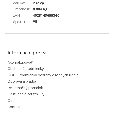
Záruka
:
2 roky
Hmotnosť
:
0.004 kg
EAN
:
4023149655340
Systém
:
VB
ZÁPÄTIE
Informácie pre vás
Ako nakupovať
Obchodné podmienky
GDPR Podmienky ochrany osobných údajov
Doprava a platba
Reklamačný poriadok
Odstúpenie od zmluvy
O nás
Kontakt