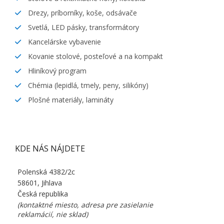
Drezy, príborníky, koše, odsávače
Svetlá, LED pásky, transformátory
Kancelárske vybavenie
Kovanie stolové, posteľové a na kompakt
Hliníkový program
Chémia (lepidlá, tmely, peny, silikóny)
Plošné materiály, lamináty
KDE NÁS NÁJDETE
Polenská 4382/2c
58601, Jihlava
Česká republika
(kontaktné miesto, adresa pre zasielanie
reklamácií, nie sklad)