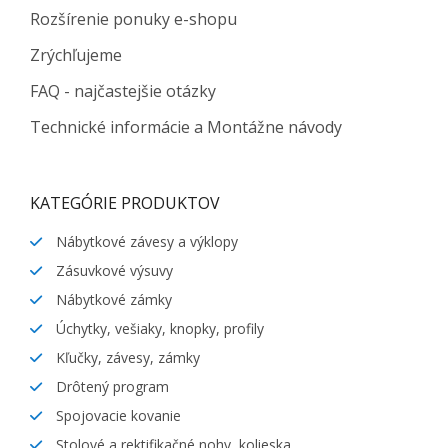
Rozšírenie ponuky e-shopu
Zrýchľujeme
FAQ - najčastejšie otázky
Technické informácie a Montážne návody
KATEGÓRIE PRODUKTOV
Nábytkové závesy a výklopy
Zásuvkové výsuvy
Nábytkové zámky
Úchytky, vešiaky, knopky, profily
Kľučky, závesy, zámky
Drôtený program
Spojovacie kovanie
Stolové a rektifikačné nohy, kolieska