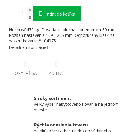
Pridať do košíka
Nosnosť 450 kg. Dosadacia plocha s priemerom 80 mm.
Rozsah nastavenia 169 - 205 mm. Odporúčaný klzák na
naskrutkovanie č.104975.
Detailné informácie
OPÝTAŤ SA
ZDIEĽAŤ
Široký sortiment
veľký výber nábytkového kovania na jednom
mieste
Rýchle odoslanie tovaru
na akúkoľvek adresu nebo do výdajného