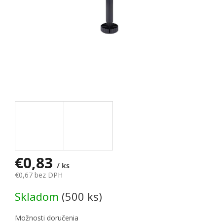
€0,83
/ ks
€0,67 bez DPH
Jednotková cena:
Skladom
(500 ks)
Možnosti doručenia