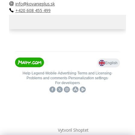
info@kovanieplus.sk
+420 608 455 499
Vytvoril Shoptet