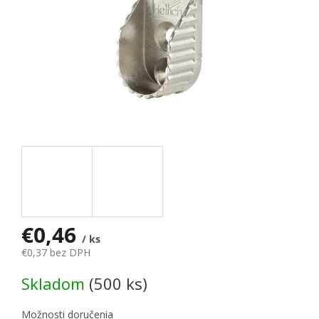
€0,46
/ ks
€0,37 bez DPH
Jednotková cena:
Skladom
(500 ks)
Možnosti doručenia