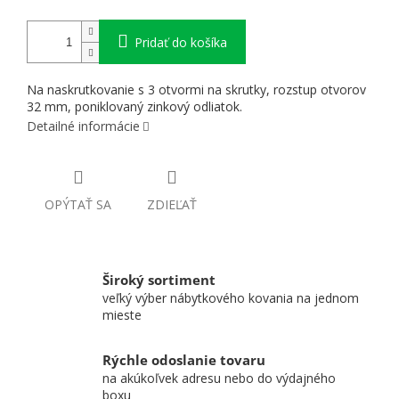
Pridať do košíka
Na naskrutkovanie s 3 otvormi na skrutky, rozstup otvorov
32 mm, poniklovaný zinkový odliatok.
Detailné informácie
OPÝTAŤ SA
ZDIEĽAŤ
Široký sortiment
veľký výber nábytkového kovania na jednom
mieste
Rýchle odoslanie tovaru
na akúkoľvek adresu nebo do výdajného
boxu