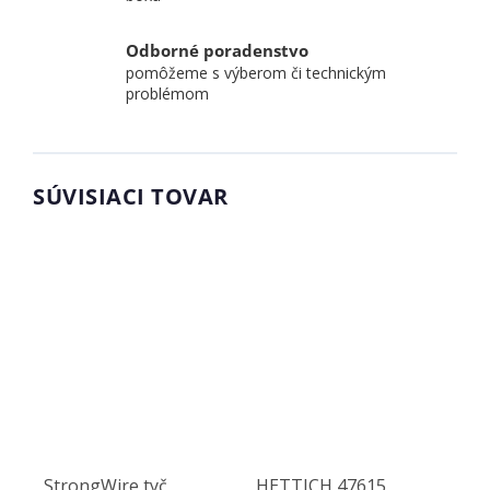
Odborné poradenstvo
pomôžeme s výberom či technickým
problémom
SÚVISIACI TOVAR
StrongWire tyč
HETTICH 47615