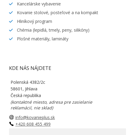
Kancelárske vybavenie
Kovanie stolové, posteľové a na kompakt
Hliníkový program
Chémia (lepidlá, tmely, peny, silikóny)
Plošné materiály, lamináty
KDE NÁS NÁJDETE
Polenská 4382/2c
58601, Jihlava
Česká republika
(kontaktné miesto, adresa pre zasielanie
reklamácií, nie sklad)
info@kovanieplus.sk
+420 608 455 499