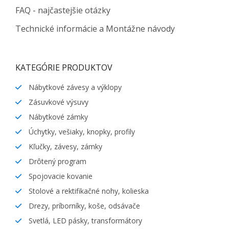
FAQ - najčastejšie otázky
Technické informácie a Montážne návody
KATEGÓRIE PRODUKTOV
Nábytkové závesy a výklopy
Zásuvkové výsuvy
Nábytkové zámky
Úchytky, vešiaky, knopky, profily
Kľučky, závesy, zámky
Drôtený program
Spojovacie kovanie
Stolové a rektifikačné nohy, kolieska
Drezy, príborníky, koše, odsávače
Svetlá, LED pásky, transformátory