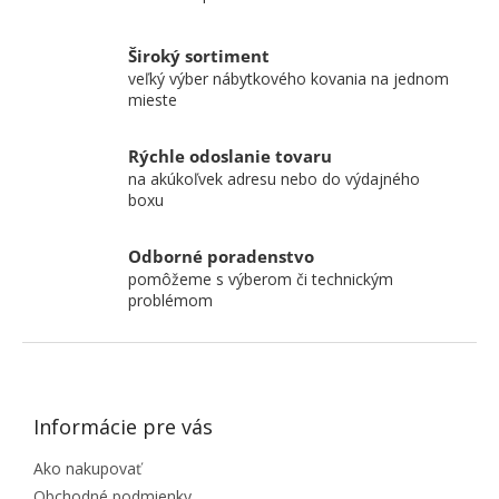
Ovládacie prvky výpisu
Široký sortiment
veľký výber nábytkového kovania na jednom
mieste
Rýchle odoslanie tovaru
na akúkoľvek adresu nebo do výdajného
boxu
Odborné poradenstvo
pomôžeme s výberom či technickým
problémom
ZÁPÄTIE
Informácie pre vás
Ako nakupovať
Obchodné podmienky