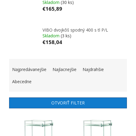
Skladom
(30 ks)
€165,89
VIBO dvojkôš spodný 400 s tl P/L
Skladom
(3 ks)
€158,04
RADENIE PRODUKTOV
Najpredávanejšie
Najlacnejšie
Najdrahšie
Abecedne
OTVORIŤ FILTER
VÝPIS PRODUKTOV