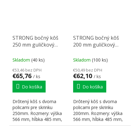
STRONG bočný kôš
STRONG bočný kôš
250 mm guličkový
200 mm guličkový
tlmený výsuv
tlmený výsuv
Skladom
(40 ks)
Skladom
(100 ks)
€53,46 bez DPH
€50,49 bez DPH
€65,76
€62,10
/ ks
/ ks
Do košíka
Do košíka
Drôtený kôš s dvoma
Drôtený kôš s dvoma
policami pre skrinku
policami pre skrinku
250mm. Rozmery: výška
200mm. Rozmery: výška
566 mm, hĺbka 485 mm,
566 mm, hĺbka 485 mm,
šírka 205 mm
šírka 155 mm