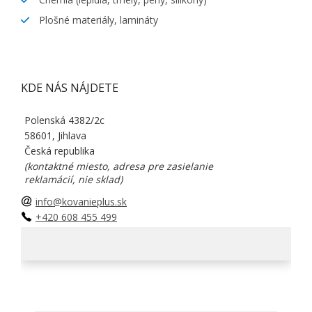
Plošné materiály, lamináty
KDE NÁS NÁJDETE
Polenská 4382/2c
58601, Jihlava
Česká republika
(kontaktné miesto, adresa pre zasielanie
reklamácií, nie sklad)
info@kovanieplus.sk
+420 608 455 499