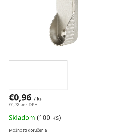
€0,96
/ ks
€0,78 bez DPH
Jednotková cena:
Skladom
(100 ks)
Možnosti doručenia