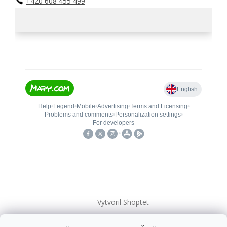
+420 608 455 499
Vytvoril Shoptet