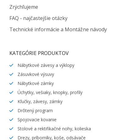
Zrýchľujeme
FAQ - najčastejšie otázky
Technické informácie a Montážne návody
KATEGÓRIE PRODUKTOV
Nábytkové závesy a výklopy
Zásuvkové výsuvy
Nábytkové zámky
Úchytky, vešiaky, knopky, profily
Kľučky, závesy, zámky
Drôtený program
Spojovacie kovanie
Stolové a rektifikačné nohy, kolieska
Drezy, príborníky, koše, odsávače