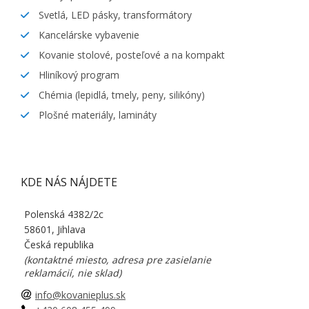
Svetlá, LED pásky, transformátory
Kancelárske vybavenie
Kovanie stolové, posteľové a na kompakt
Hliníkový program
Chémia (lepidlá, tmely, peny, silikóny)
Plošné materiály, lamináty
KDE NÁS NÁJDETE
Polenská 4382/2c
58601, Jihlava
Česká republika
(kontaktné miesto, adresa pre zasielanie
reklamácií, nie sklad)
info@kovanieplus.sk