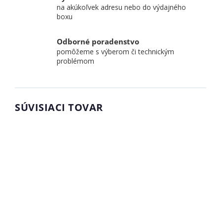
na akúkoľvek adresu nebo do výdajného
boxu
Odborné poradenstvo
pomôžeme s výberom či technickým
problémom
SÚVISIACI TOVAR