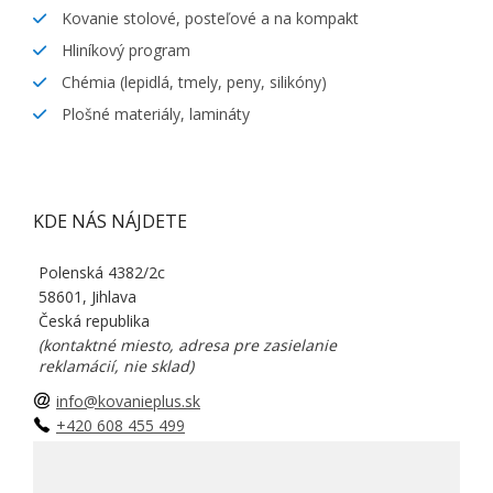
Kovanie stolové, posteľové a na kompakt
Hliníkový program
Chémia (lepidlá, tmely, peny, silikóny)
Plošné materiály, lamináty
KDE NÁS NÁJDETE
Polenská 4382/2c
58601, Jihlava
Česká republika
(kontaktné miesto, adresa pre zasielanie
reklamácií, nie sklad)
info@kovanieplus.sk
+420 608 455 499