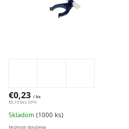
€0,23
/ ks
€0,19 bez DPH
Jednotková cena:
Skladom
(1000 ks)
Možnosti doručenia