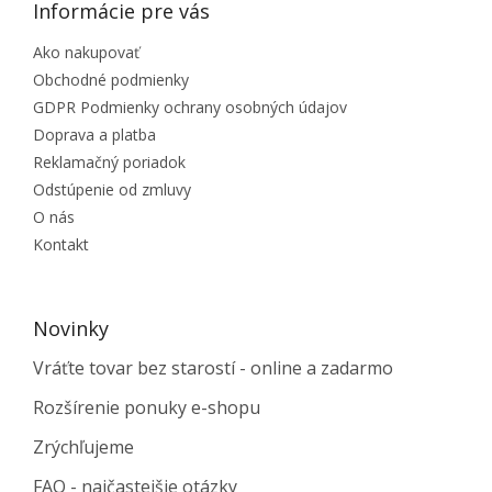
Informácie pre vás
Ako nakupovať
Obchodné podmienky
GDPR Podmienky ochrany osobných údajov
Doprava a platba
Reklamačný poriadok
Odstúpenie od zmluvy
O nás
Kontakt
Novinky
Vráťte tovar bez starostí - online a zadarmo
Rozšírenie ponuky e-shopu
Zrýchľujeme
FAQ - najčastejšie otázky