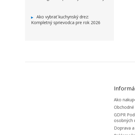
Ako vybrať kuchynský drez:
Kompletný sprievodca pre rok 2026
ZÁPÄTIE
Informá
Ako nakup
Obchodné
GDPR Podm
osobných 
Doprava a 