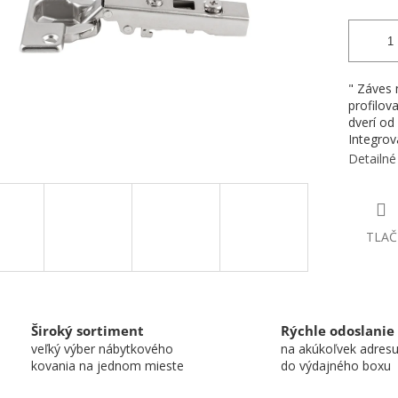
" Záves 
profilov
dverí od
Integrov
Detailné
TLAČ
Široký sortiment
Rýchle odoslanie
veľký výber nábytkového
na akúkoľvek adres
kovania na jednom mieste
do výdajného boxu