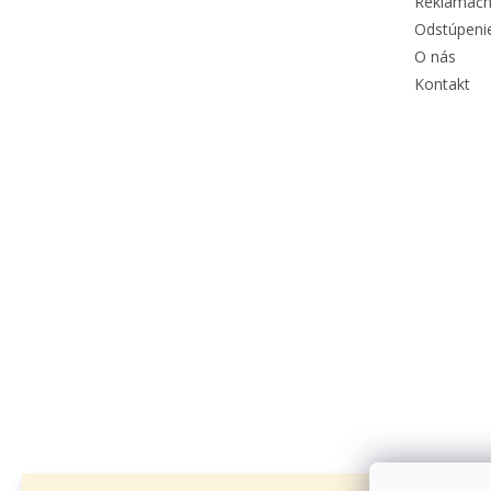
Reklamačn
Odstúpeni
O nás
Kontakt