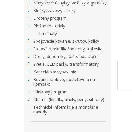
Nábytkové úchytky, vešiaky a gombíky
Kľučky, závesy, zámky
Drôtený program
Plošné materiály
Lamináty
Spojovacie kovanie, skrutky, kolíky
Stolové a rektifikačné nohy, kolieska
Drezy, príborníky, koše, odsávače
Svetlá, LED pásky, transformátory
Kancelárske vybavenie
Kovanie stolové, posteľové a na
kompakt
Hliníkový program
Chémia (lepidlá, tmely, peny, silikóny)
Technické informácie a montážne
návody