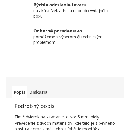
Rýchle odoslanie tovaru
na akúkoľvek adresu nebo do výdajného
boxu
Odborné poradenstvo
pomôžeme s výberom či technickým
problémom
Popis
Diskusia
Podrobný popis
Tlmič dvierok na zavŕtanie, otvor 5 mm, biely.
Prevedenie z dvoch materiálov, kde telo je z pevného
plastu a doraz z mäkkého, uľahčuje montáž a