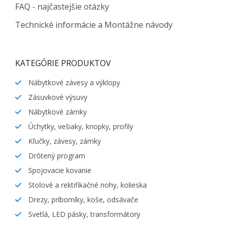
FAQ - najčastejšie otázky
Technické informácie a Montážne návody
KATEGÓRIE PRODUKTOV
Nábytkové závesy a výklopy
Zásuvkové výsuvy
Nábytkové zámky
Úchytky, vešiaky, knopky, profily
Kľučky, závesy, zámky
Drôtený program
Spojovacie kovanie
Stolové a rektifikačné nohy, kolieska
Drezy, príborníky, koše, odsávače
Svetlá, LED pásky, transformátory