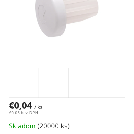
€0,04
/ ks
€0,03 bez DPH
Jednotková cena:
Skladom
(20000 ks)