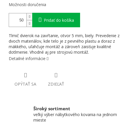
Možnosti doručenia
Pridať do košíka
Tlmič dvierok na zavŕtanie, otvor 5 mm, biely. Prevedenie z
dvoch materiálov, kde telo je z pevného plastu a doraz z
mäkkého, uľahčuje montáž a zároveň zaisťuje kvalitné
dotlmenie. Vhodné aj pre strojovú montáž.
Detailné informácie
OPÝTAŤ SA
ZDIEĽAŤ
Široký sortiment
veľký výber nábytkového kovania na jednom
mieste