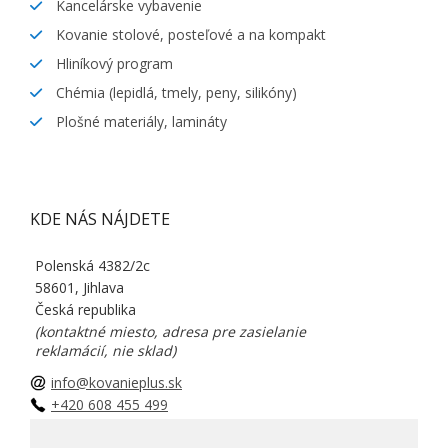
Kancelárske vybavenie
Kovanie stolové, posteľové a na kompakt
Hliníkový program
Chémia (lepidlá, tmely, peny, silikóny)
Plošné materiály, lamináty
KDE NÁS NÁJDETE
Polenská 4382/2c
58601, Jihlava
Česká republika
(kontaktné miesto, adresa pre zasielanie
reklamácií, nie sklad)
info@kovanieplus.sk
+420 608 455 499