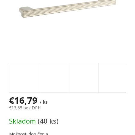
€16,79
/ ks
€13,65 bez DPH
Jednotková cena:
Skladom
(40 ks)
Možnosti doručenia