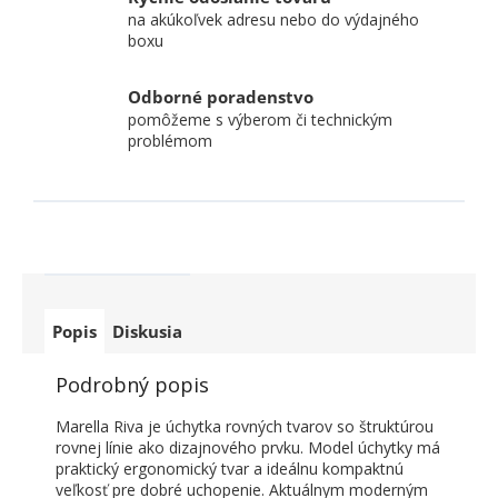
na akúkoľvek adresu nebo do výdajného
boxu
Odborné poradenstvo
pomôžeme s výberom či technickým
problémom
Popis
Diskusia
Podrobný popis
Marella Riva je úchytka rovných tvarov so štruktúrou
rovnej línie ako dizajnového prvku. Model úchytky má
praktický ergonomický tvar a ideálnu kompaktnú
veľkosť pre dobré uchopenie. Aktuálnym moderným