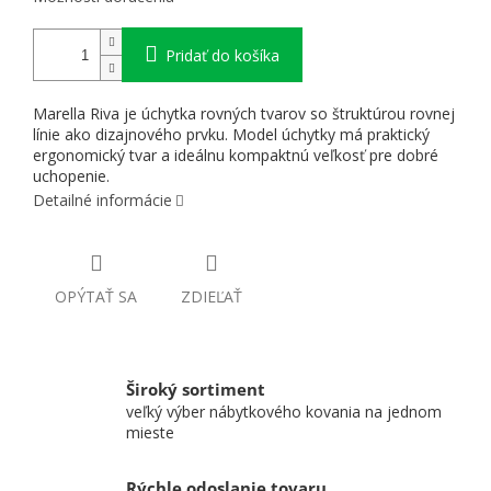
Pridať do košíka
Marella Riva je úchytka rovných tvarov so štruktúrou rovnej
línie ako dizajnového prvku. Model úchytky má praktický
ergonomický tvar a ideálnu kompaktnú veľkosť pre dobré
uchopenie.
Detailné informácie
OPÝTAŤ SA
ZDIEĽAŤ
Široký sortiment
veľký výber nábytkového kovania na jednom
mieste
Rýchle odoslanie tovaru