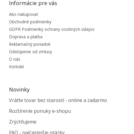
Informácie pre vás
Ako nakupovať
Obchodné podmienky
GDPR Podmienky ochrany osobných údajov
Doprava a platba
Reklamačný poriadok
Odstúpenie od zmluvy
O nás
Kontakt
Novinky
Vráťte tovar bez starostí - online a zadarmo
Rozšírenie ponuky e-shopu
Zrýchľujeme
FAQ - najčastejšie otázky