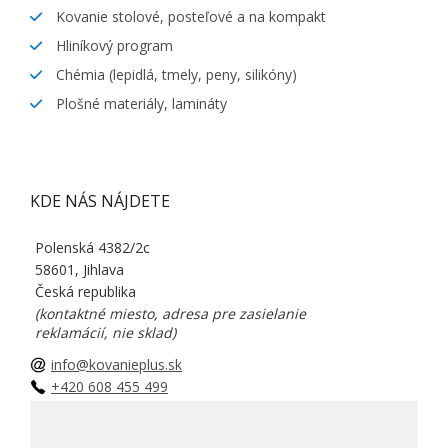
Kovanie stolové, posteľové a na kompakt
Hliníkový program
Chémia (lepidlá, tmely, peny, silikóny)
Plošné materiály, lamináty
KDE NÁS NÁJDETE
Polenská 4382/2c
58601, Jihlava
Česká republika
(kontaktné miesto, adresa pre zasielanie
reklamácií, nie sklad)
info@kovanieplus.sk
+420 608 455 499