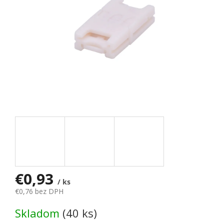
€0,93
/ ks
€0,76 bez DPH
Jednotková cena:
Skladom
(40 ks)