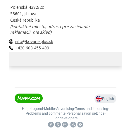
Polenská 4382/2c
58601, Jihlava
Česká republika
(kontaktné miesto, adresa pre zasielanie
reklamácií, nie sklad)
info@kovanieplus.sk
+420 608 455 499