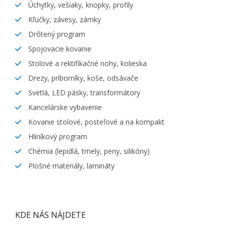
Úchytky, vešiaky, knopky, profily
Kľučky, závesy, zámky
Drôtený program
Spojovacie kovanie
Stolové a rektifikačné nohy, kolieska
Drezy, príborníky, koše, odsávače
Svetlá, LED pásky, transformátory
Kancelárske vybavenie
Kovanie stolové, posteľové a na kompakt
Hliníkový program
Chémia (lepidlá, tmely, peny, silikóny)
Plošné materiály, lamináty
KDE NÁS NÁJDETE