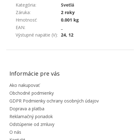
Kategória
:
Svetlá
Záruka
:
2 roky
Hmotnosť
:
0.001 kg
EAN
:
_
Výstupné napätie (V)
:
24, 12
ZÁPÄTIE
Informácie pre vás
Ako nakupovať
Obchodné podmienky
GDPR Podmienky ochrany osobných údajov
Doprava a platba
Reklamačný poriadok
Odstúpenie od zmluvy
O nás
Kontakt